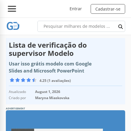
Entrar
Cadastrar-se
Lista de verificação do
supervisor Modelo
Usar isso grátis modelo com Google
Slides and Microsoft PowerPoint
4.25 (1 avaliações)
Atualizado
August 1, 2026
Criado por
Maryna Miaskovska
ADVERTISEMENT