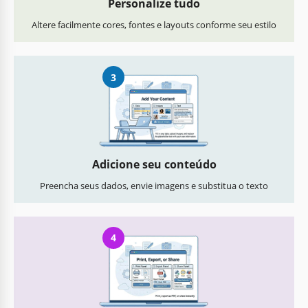
Personalize tudo
Altere facilmente cores, fontes e layouts conforme seu estilo
3
Adicione seu conteúdo
Preencha seus dados, envie imagens e substitua o texto
4