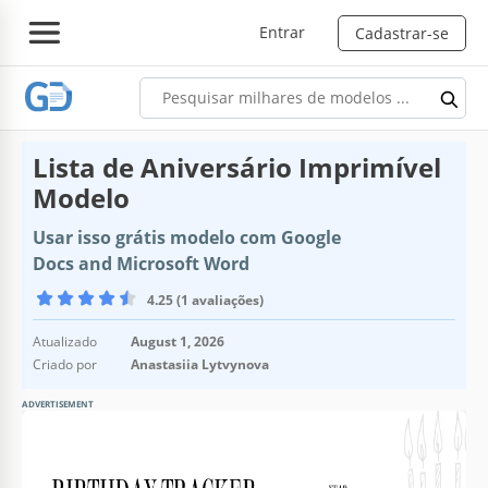
Entrar
Cadastrar-se
Lista de Aniversário Imprimível
Modelo
Usar isso grátis modelo com Google
Docs and Microsoft Word
4.25 (1 avaliações)
Atualizado
August 1, 2026
Criado por
Anastasiia Lytvynova
ADVERTISEMENT