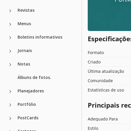
Revistas
Menus
Boletins informativos
Especificaçõ
Jornais
Formato
Criado
Notas
Última atualização
Álbuns de fotos.
Comunidade
Estatísticas de uso
Planejadores
Principais r
Portfólio
PostCards
Adequado Para
Estilo