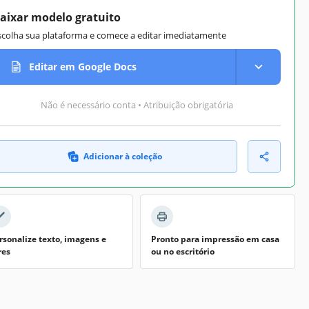
aixar modelo gratuito
scolha sua plataforma e comece a editar imediatamente
Editar em Google Docs
Não é necessário conta • Atribuição obrigatória
Adicionar à coleção
rsonalize texto, imagens e
Pronto para impressão em casa
res
ou no escritório