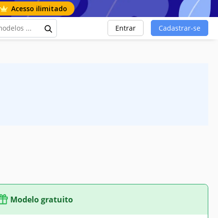
Acesso ilimitado
Entrar
Cadastrar-se
m
Modelo gratuito