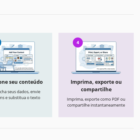
4
one seu conteúdo
Imprima, exporte ou
compartilhe
cha seus dados, envie
ns e substitua o texto
Imprima, exporte como PDF ou
compartilhe instantaneamente