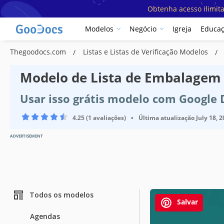
Obtenha acesso ilimit
Modelos
Negócio
Igreja
Educa
Thegoodocs.com
Listas e Listas de Verificação Modelos
Modelo de Lista de Embalagem
Usar isso grátis modelo com Google
4.25 (1 avaliações)
•
Última atualização
July 18, 
ADVERTISEMENT
Todos os modelos
Salvar
Agendas