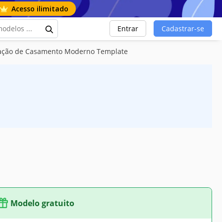
Acesso ilimitado
Entrar
Cadastrar-se
icação de Casamento Moderno Template
Modelo gratuito