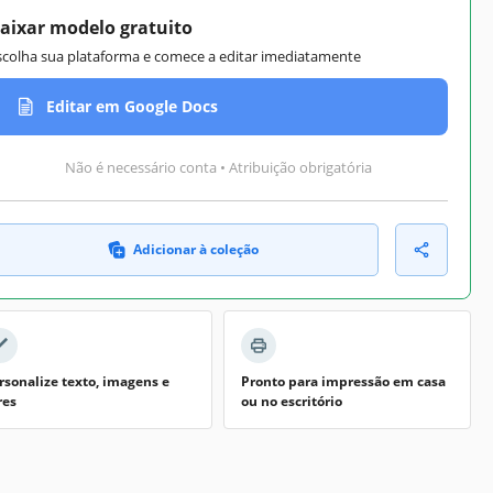
aixar modelo gratuito
scolha sua plataforma e comece a editar imediatamente
Editar em Google Docs
Não é necessário conta • Atribuição obrigatória
Adicionar à coleção
rsonalize texto, imagens e
Pronto para impressão em casa
res
ou no escritório