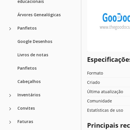
educacionais
Árvores Genealógicas
Panfletos
Google Desenhos
Livros de notas
Especificaçõ
Panfletos
Formato
Cabeçalhos
Criado
Última atualização
Inventários
Comunidade
Convites
Estatísticas de uso
Faturas
Principais r