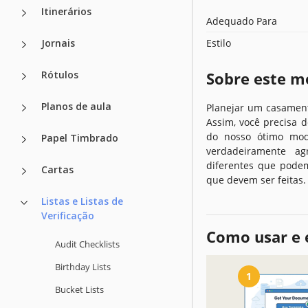
Itinerários
Adequado Para
Jornais
Estilo
Rótulos
Sobre este m
Planos de aula
Planejar um casamento
Assim, você precisa 
do nosso ótimo mod
Papel Timbrado
verdadeiramente agr
diferentes que podem
Cartas
que devem ser feitas.
Listas e Listas de
Verificação
Como usar e 
Audit Checklists
Birthday Lists
1
Bucket Lists