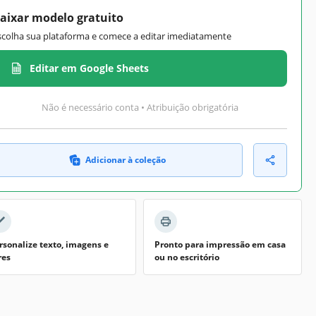
aixar modelo gratuito
scolha sua plataforma e comece a editar imediatamente
Editar em Google Sheets
Não é necessário conta • Atribuição obrigatória
Adicionar à coleção
rsonalize texto, imagens e
Pronto para impressão em casa
res
ou no escritório