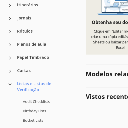
Itinerários
Jornais
Obtenha seu d
Rótulos
Clique em "Editar m
criar uma cópia editá
Sheets ou baixar par
Planos de aula
Excel
Papel Timbrado
Cartas
Modelos rela
Listas e Listas de
Verificação
Vistos recen
Audit Checklists
Birthday Lists
Bucket Lists