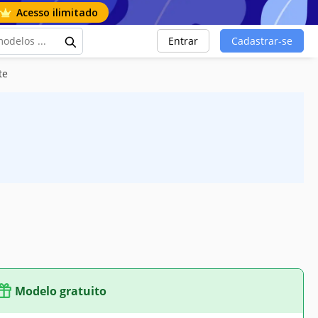
Acesso ilimitado
Entrar
Cadastrar-se
te
Modelo gratuito