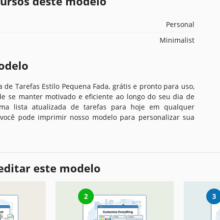
ecursos deste modelo
Personal
Minimalist
odelo
 de Tarefas Estilo Pequena Fada, grátis e pronto para uso,
e se manter motivado e eficiente ao longo do seu dia de
uma lista atualizada de tarefas para hoje em qualquer
 você pode imprimir nosso modelo para personalizar sua
editar este modelo
2
3