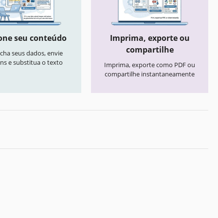
one seu conteúdo
Imprima, exporte ou
compartilhe
cha seus dados, envie
ns e substitua o texto
Imprima, exporte como PDF ou
compartilhe instantaneamente