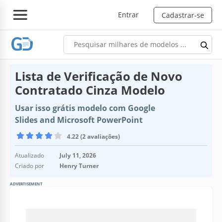
Entrar
Cadastrar-se
Lista de Verificação de Novo
Contratado Cinza Modelo
Usar isso grátis modelo com Google
Slides and Microsoft PowerPoint
4.22 (2 avaliações)
Atualizado
July 11, 2026
Criado por
Henry Turner
ADVERTISEMENT