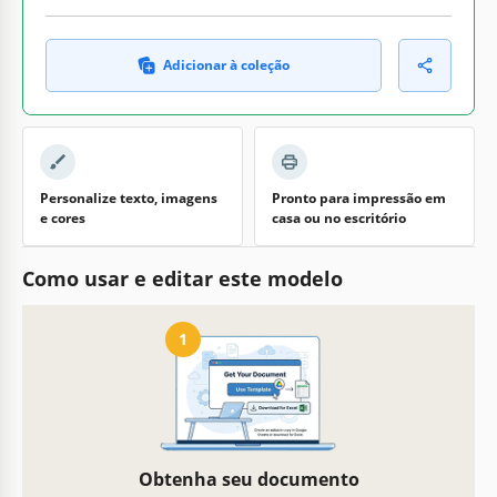
Adicionar à coleção
Personalize texto, imagens
Pronto para impressão em
e cores
casa ou no escritório
Como usar e editar este modelo
1
Obtenha seu documento