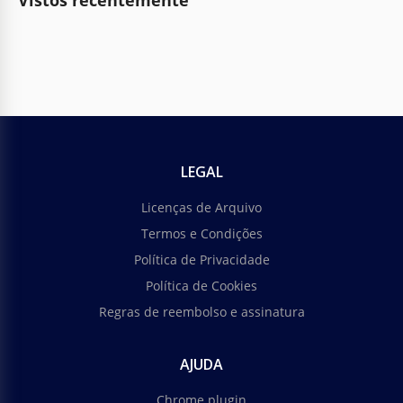
Vistos recentemente
LEGAL
Licenças de Arquivo
Termos e Condições
Política de Privacidade
Política de Cookies
Regras de reembolso e assinatura
AJUDA
Chrome plugin