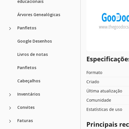
educacionais
Árvores Genealógicas
Panfletos
Google Desenhos
Livros de notas
Especificaçõ
Panfletos
Formato
Cabeçalhos
Criado
Última atualização
Inventários
Comunidade
Convites
Estatísticas de uso
Faturas
Principais r