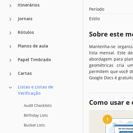
Itinerários
Período
Jornais
Estilo
Rótulos
Sobre este m
Planos de aula
Mantenha-se organiz
lista mensal. Este d
abordagem para plan
Papel Timbrado
geométricas cria u
permitem que você di
Cartas
Google Docs é gratuito
Listas e Listas de
Verificação
Como usar e 
Audit Checklists
Birthday Lists
1
Bucket Lists