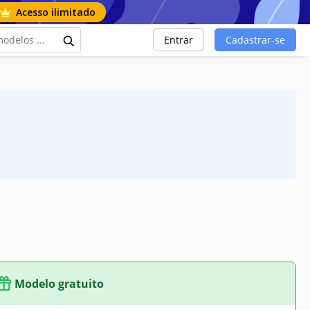
Acesso ilimitado
Entrar
Cadastrar-se
Modelo gratuito