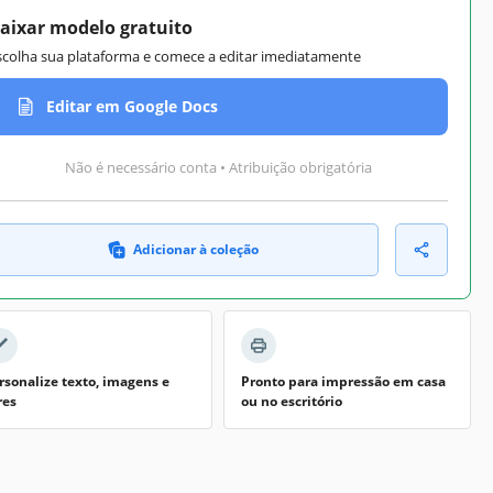
aixar modelo gratuito
scolha sua plataforma e comece a editar imediatamente
Editar em Google Docs
Não é necessário conta • Atribuição obrigatória
Adicionar à coleção
rsonalize texto, imagens e
Pronto para impressão em casa
res
ou no escritório