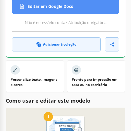
Editar em Google Docs
Não é necessário conta • Atribuição obrigatória
Adicionar à coleção
Personalize texto, imagens
Pronto para impressão em
e cores
casa ou no escritório
Como usar e editar este modelo
1