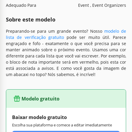
Adequado Para
Event , Event Organizers
Sobre este modelo
Preparando-se para um grande evento? Nosso
modelo de
lista de verificação gratuito
pode ser muito útil. Parece
engraçado e fofo - exatamente o que você precisa para se
manter animado sobre o próximo evento. Usamos uma cor
diferente para cada lista que você vai escrever. Por exemplo,
o bloco de nota importante será em vermelho, pois esta cor
está associada a avisos. E como você gosta da imagem de
um abacaxi no topo? Nós sabemos, é incrível!
Modelo gratuito
Baixar modelo gratuito
Escolha sua plataforma e comece a editar imediatamente