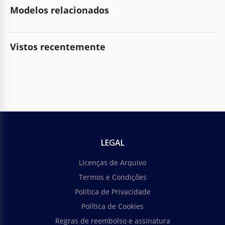
Modelos relacionados
Vistos recentemente
LEGAL
Licenças de Arquivo
Termos e Condições
Política de Privacidade
Política de Cookies
Regras de reembolso e assinatura