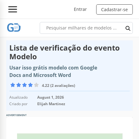
Entrar
Cadastrar-se
Lista de verificação do evento
Modelo
Usar isso grátis modelo com Google
Docs and Microsoft Word
4.22 (2 avaliações)
Atualizado
August 1, 2026
Criado por
Elijah Martinez
ADVERTISEMENT