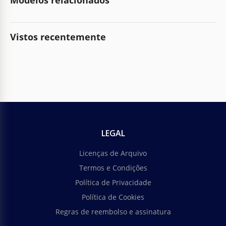
Modelos relacionados
Vistos recentemente
LEGAL
Licenças de Arquivo
Termos e Condições
Política de Privacidade
Política de Cookies
Regras de reembolso e assinatura