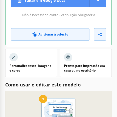
Editar em Google Docs
Não é necessário conta • Atribuição obrigatória
Adicionar à coleção
Personalize texto, imagens
Pronto para impressão em
e cores
casa ou no escritório
Como usar e editar este modelo
1