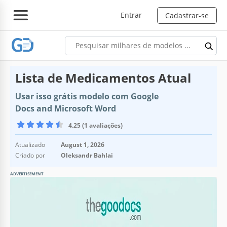
Entrar
Cadastrar-se
Lista de Medicamentos Atual
Usar isso grátis modelo com Google
Docs and Microsoft Word
4.25 (1 avaliações)
Atualizado
August 1, 2026
Criado por
Oleksandr Bahlai
ADVERTISEMENT