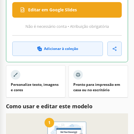
Editar em Google Slides
Não é necessário conta • Atribuição obrigatória
Adicionar à coleção
Personalize texto, imagens
Pronto para impressão em
e cores
casa ou no escritório
Como usar e editar este modelo
1