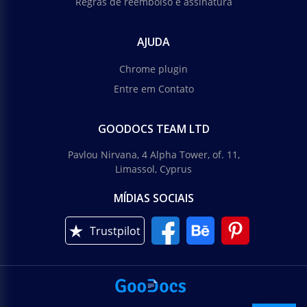
Regras de reembolso e assinatura
AJUDA
Chrome plugin
Entre em Contato
GOODOCS TEAM LTD
Pavlou Nirvana, 4 Alpha Tower, of. 11,
Limassol, Cyprus
MÍDIAS SOCIAIS
Trustpilot