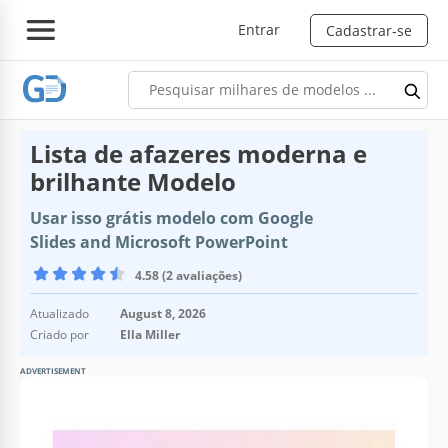
Entrar
Cadastrar-se
Lista de afazeres moderna e
brilhante Modelo
Usar isso grátis modelo com Google
Slides and Microsoft PowerPoint
4.58 (2 avaliações)
Atualizado
August 8, 2026
Criado por
Ella Miller
ADVERTISEMENT