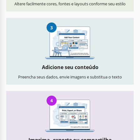
Altere facilmente cores, fontes e layouts conforme seu estilo
3
Adicione seu conteúdo
Preencha seus dados, envie imagens e substitua o texto
4