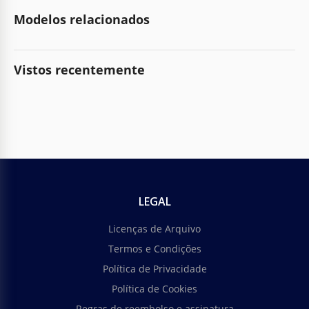
Modelos relacionados
Vistos recentemente
LEGAL
Licenças de Arquivo
Termos e Condições
Política de Privacidade
Política de Cookies
Regras de reembolso e assinatura