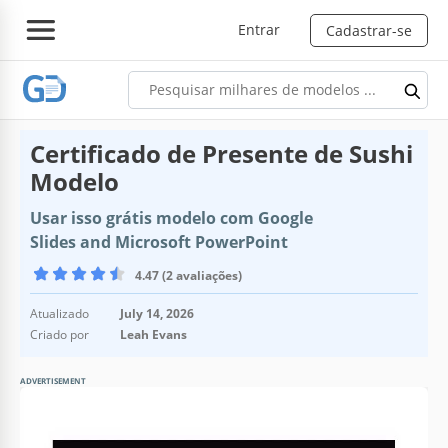
Entrar
Cadastrar-se
Certificado de Presente de Sushi
Modelo
Usar isso grátis modelo com Google
Slides and Microsoft PowerPoint
4.47 (2 avaliações)
Atualizado
July 14, 2026
Criado por
Leah Evans
ADVERTISEMENT