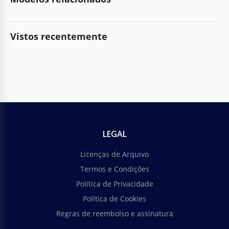
Vistos recentemente
LEGAL
Licenças de Arquivo
Termos e Condições
Política de Privacidade
Política de Cookies
Regras de reembolso e assinatura