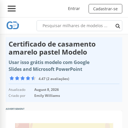
Entrar
Cadastrar-se
Certificado de casamento
amarelo pastel Modelo
Usar isso grátis modelo com Google
Slides and Microsoft PowerPoint
4.47 (2 avaliações)
Atualizado
August 8, 2026
Criado por
Emily Williams
ADVERTISEMENT