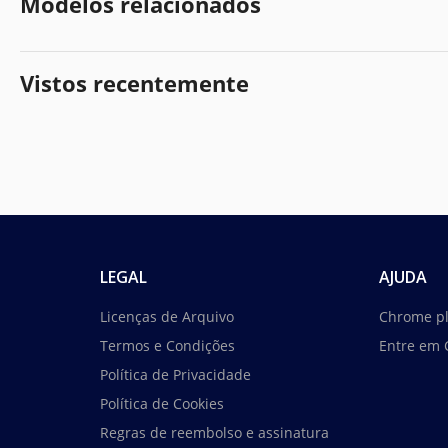
Modelos relacionados
Vistos recentemente
LEGAL
AJUDA
Licenças de Arquivo
Chrome p
Termos e Condições
Entre em 
Política de Privacidade
Política de Cookies
Regras de reembolso e assinatura