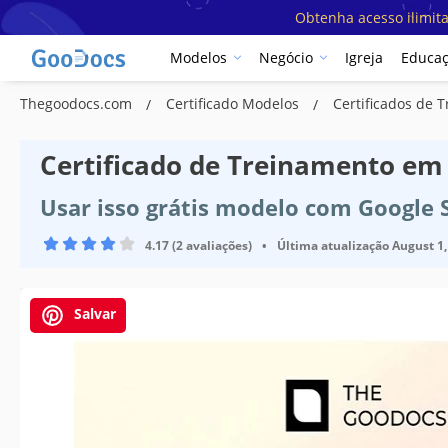
Obtenha acesso ilimit
Modelos
Negócio
Igreja
Educa
Thegoodocs.com
Certificado Modelos
Certificados de
Certificado de Treinamento em
Usar isso grátis modelo com Google 
4.17 (2 avaliações)
•
Última atualização
August 1,
Salvar