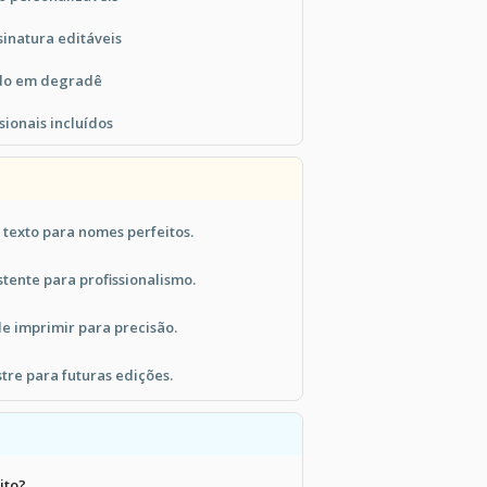
sinatura editáveis
ndo em degradê
ssionais incluídos
 texto para nomes perfeitos.
tente para profissionalismo.
de imprimir para precisão.
tre para futuras edições.
ito?