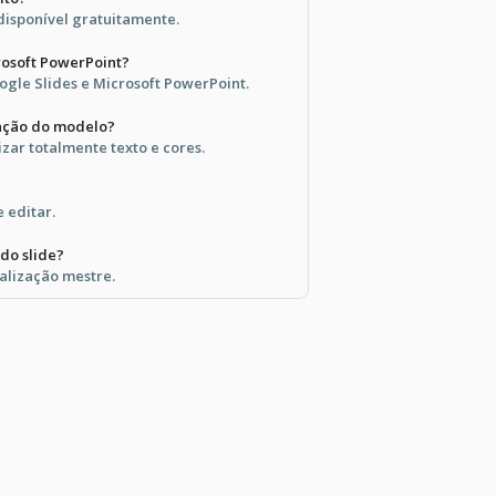
disponível gratuitamente.
rosoft PowerPoint?
ogle Slides e Microsoft PowerPoint.
zação do modelo?
zar totalmente texto e cores.
e editar.
do slide?
ualização mestre.