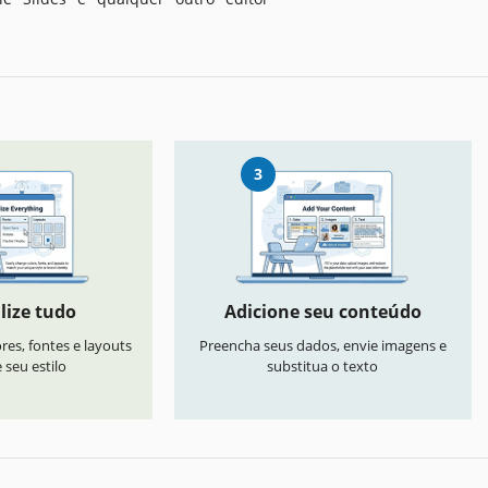
3
lize tudo
Adicione seu conteúdo
res, fontes e layouts
Preencha seus dados, envie imagens e
seu estilo
substitua o texto