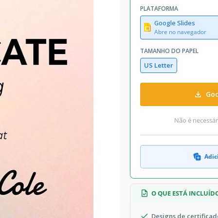
PLATAFORMA
Google Slides
Abre no navegador
TAMANHO DO PAPEL
US Letter
Goo
Não é necessári
Adic
O QUE ESTÁ INCLUÍD
Designs de certificad