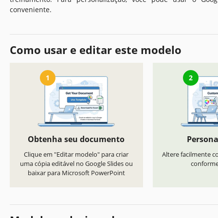
conveniente.
Como usar e editar este modelo
1
2
Obtenha seu documento
Persona
Clique em "Editar modelo" para criar
Altere facilmente co
uma cópia editável no Google Slides ou
conforme 
baixar para Microsoft PowerPoint