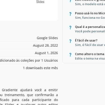
Sim, o modelo está 
Posso usá-lo no Mic
Sim, funciona no Go
Qual é a personali
Você pode personali
Google Slides
É fácil de usar?
Sim, é fácil de usar 
August 28, 2022
August 1, 2026
Como altero o tema 
Edite o tema na vis
dicionado às coleções por 1 Usuários
1 downloads este mês
 Gradiente ajudará você a emitir
 ou treinamento, que confirmarão a
ficado para cada participante do
le Slides e qualquer outro editor