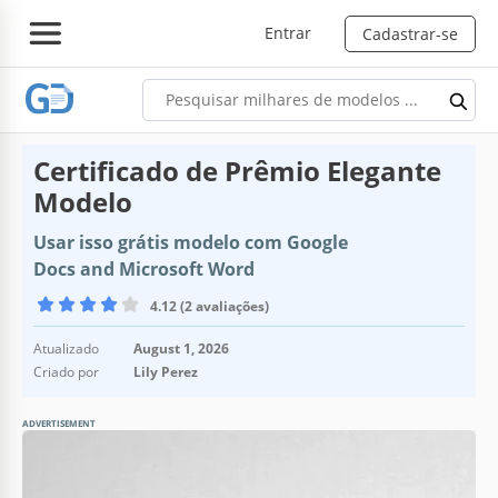
Entrar
Cadastrar-se
Certificado de Prêmio Elegante
Modelo
Usar isso grátis modelo com Google
Docs and Microsoft Word
4.12 (2 avaliações)
Atualizado
August 1, 2026
Criado por
Lily Perez
ADVERTISEMENT