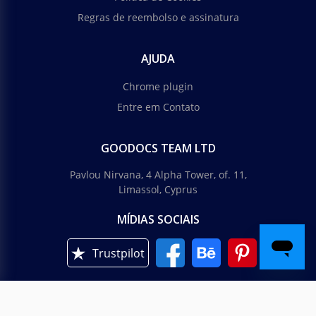
Regras de reembolso e assinatura
AJUDA
Chrome plugin
Entre em Contato
GOODOCS TEAM LTD
Pavlou Nirvana, 4 Alpha Tower, of. 11,
Limassol, Cyprus
MÍDIAS SOCIAIS
Trustpilot