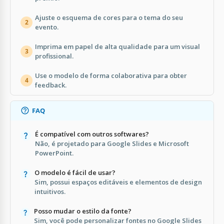
Ajuste o esquema de cores para o tema do seu
2
evento.
Imprima em papel de alta qualidade para um visual
3
profissional.
Use o modelo de forma colaborativa para obter
4
feedback.
FAQ
É compatível com outros softwares?
Não, é projetado para Google Slides e Microsoft
PowerPoint.
O modelo é fácil de usar?
Sim, possui espaços editáveis e elementos de design
intuitivos.
Posso mudar o estilo da fonte?
Sim, você pode personalizar fontes no Google Slides