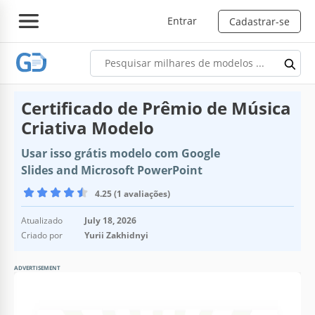
Entrar
Cadastrar-se
Certificado de Prêmio de Música
Criativa Modelo
Usar isso grátis modelo com Google
Slides and Microsoft PowerPoint
4.25 (1 avaliações)
Atualizado
July 18, 2026
Criado por
Yurii Zakhidnyi
ADVERTISEMENT