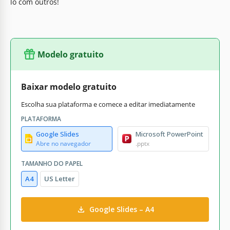
lo com outros!
Modelo gratuito
Baixar modelo gratuito
Escolha sua plataforma e comece a editar imediatamente
PLATAFORMA
Google Slides
Microsoft PowerPoint
Abre no navegador
.pptx
TAMANHO DO PAPEL
A4
US Letter
Google Slides – A4