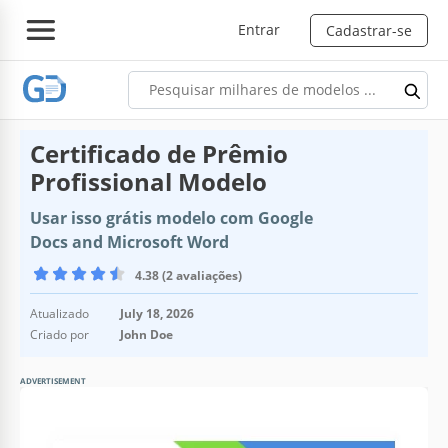
Entrar
Cadastrar-se
Certificado de Prêmio
Profissional Modelo
Usar isso grátis modelo com Google
Docs and Microsoft Word
4.38 (2 avaliações)
Atualizado
July 18, 2026
Criado por
John Doe
ADVERTISEMENT
Especificações do modelo