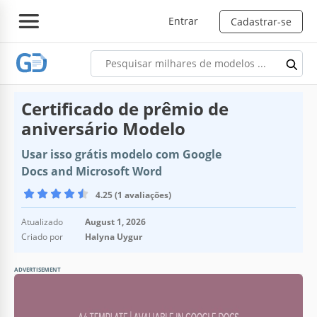
Entrar
Cadastrar-se
Certificado de prêmio de
aniversário Modelo
Usar isso grátis modelo com Google
Docs and Microsoft Word
4.25 (1 avaliações)
Atualizado
August 1, 2026
Criado por
Halyna Uygur
ADVERTISEMENT