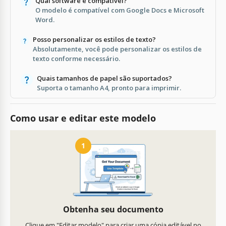
Qual software é compatível?
O modelo é compatível com Google Docs e Microsoft
Word.
Posso personalizar os estilos de texto?
Absolutamente, você pode personalizar os estilos de
texto conforme necessário.
Quais tamanhos de papel são suportados?
Suporta o tamanho A4, pronto para imprimir.
Como usar e editar este modelo
1
Obtenha seu documento
Clique em "Editar modelo" para criar uma cópia editável no