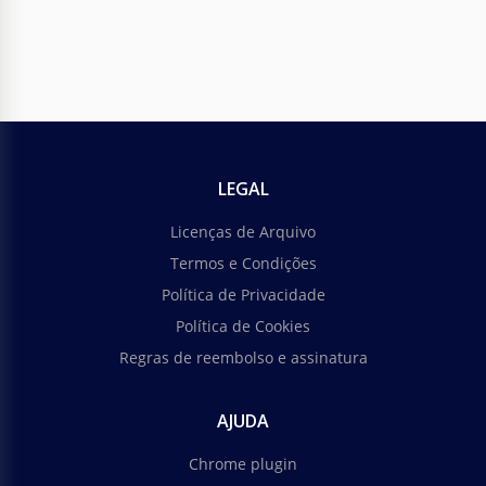
LEGAL
Licenças de Arquivo
Termos e Condições
Política de Privacidade
Política de Cookies
Regras de reembolso e assinatura
AJUDA
Chrome plugin