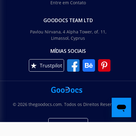
Entre em Contato
GOODOCS TEAM LTD
Pavlou Nirvana, 4 Alpha Tower, of. 11,
Limassol, Cyprus
MÍDIAS SOCIAIS
Trustpilot
© 2026 thegoodocs.com. Todos os Direitos Reservados
Português