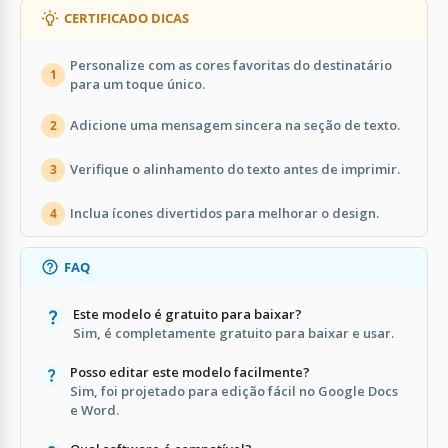
CERTIFICADO DICAS
Personalize com as cores favoritas do destinatário
1
para um toque único.
Adicione uma mensagem sincera na seção de texto.
2
Verifique o alinhamento do texto antes de imprimir.
3
Inclua ícones divertidos para melhorar o design.
4
FAQ
Este modelo é gratuito para baixar?
Sim, é completamente gratuito para baixar e usar.
Posso editar este modelo facilmente?
Sim, foi projetado para edição fácil no Google Docs
e Word.