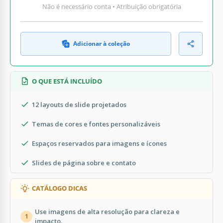
Não é necessário conta • Atribuição obrigatória
Adicionar à coleção
O QUE ESTÁ INCLUÍDO
12 layouts de slide projetados
Temas de cores e fontes personalizáveis
Espaços reservados para imagens e ícones
Slides de página sobre e contato
CATÁLOGO DICAS
Use imagens de alta resolução para clareza e
1
impacto.