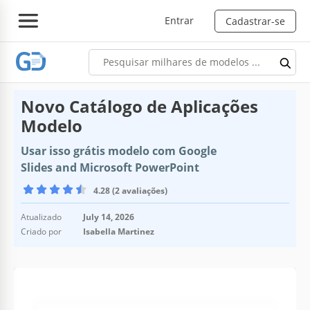
Entrar
Cadastrar-se
Novo Catálogo de Aplicações
Modelo
Usar isso grátis modelo com Google
Slides and Microsoft PowerPoint
4.28 (2 avaliações)
Atualizado
July 14, 2026
Criado por
Isabella Martinez