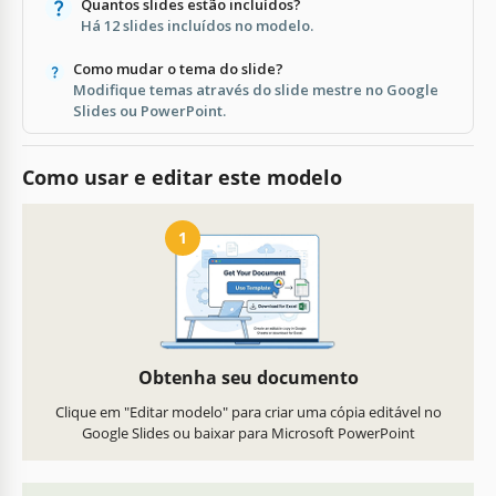
Quantos slides estão incluídos?
Há 12 slides incluídos no modelo.
Como mudar o tema do slide?
Modifique temas através do slide mestre no Google
Slides ou PowerPoint.
Como usar e editar este modelo
1
Obtenha seu documento
Clique em "Editar modelo" para criar uma cópia editável no
Google Slides ou baixar para Microsoft PowerPoint