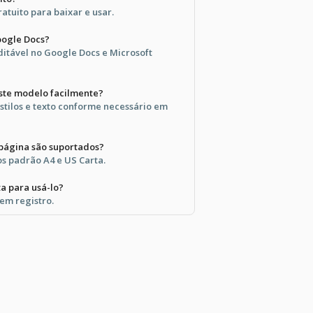
atuito para baixar e usar.
oogle Docs?
ditável no Google Docs e Microsoft
este modelo facilmente?
estilos e texto conforme necessário em
página são suportados?
s padrão A4 e US Carta.
a para usá-lo?
sem registro.