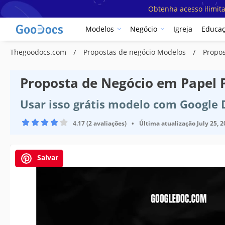
Obtenha acesso ilimit
Modelos
Negócio
Igreja
Educa
Thegoodocs.com
Propostas de negócio Modelos
Propos
Proposta de Negócio em Papel 
Usar isso grátis modelo com Google
4.17 (2 avaliações)
•
Última atualização
July 25, 
Salvar