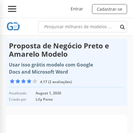
Entrar
Cadastrar-se
Proposta de Negócio Preto e
Amarelo Modelo
Usar isso grátis modelo com Google
Docs and Microsoft Word
4.17 (2 avaliações)
Atualizado
August 1, 2026
Criado por
Lily Perez