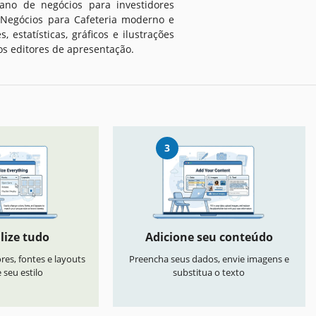
ano de negócios para investidores
e Negócios para Cafeteria moderno e
 estatísticas, gráficos e ilustrações
os editores de apresentação.
3
lize tudo
Adicione seu conteúdo
res, fontes e layouts
Preencha seus dados, envie imagens e
seu estilo
substitua o texto