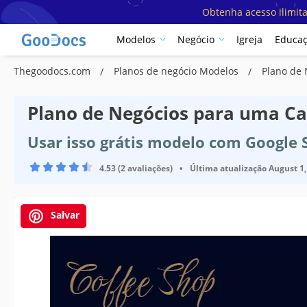
Obtenha acesso ilimit
Modelos
Negócio
Igreja
Educa
Thegoodocs.com
Planos de negócio Modelos
Plano de 
Plano de Negócios para uma Ca
Usar isso grátis modelo com Google 
4.53 (2 avaliações)
•
Última atualização
August 1,
Salvar