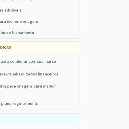
es editáveis
ara ícones e imagens
nteúdo e fechamento
DICAS
s para combinar com sua marca
ara visualizar dados financeiros
ados para imagens para melhor
eu plano regularmente