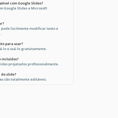
atível com Google Slides?
om Google Slides e Microsoft
ar?
 pode facilmente modificar texto e
.
ito para usar?
á-lo e usá-lo gratuitamente.
o incluídos?
lides projetados profissionalmente.
 do slide?
es são totalmente editáveis.