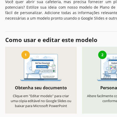
Você quer abrir sua cafeteria, mas precisa fornecer um pl
potenciais? Estilize sua ideia com nosso modelo de Plano d
fácil de personalizar. Adicione todas as informações relevantes,
necessárias a um modelo pronto usando o Google Slides e outr
Como usar e editar este modelo
1
2
Obtenha seu documento
Persona
Clique em "Editar modelo" para criar
Altere facilmente co
uma cópia editável no Google Slides ou
conforme 
baixar para Microsoft PowerPoint