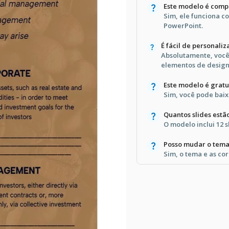
Este modelo é comp
Sim, ele funciona c
PowerPoint.
É fácil de personaliz
Absolutamente, você
elementos de design
Este modelo é gratu
Sim, você pode baix
Quantos slides estã
O modelo inclui 12 s
Posso mudar o tema
Sim, o tema e as cor