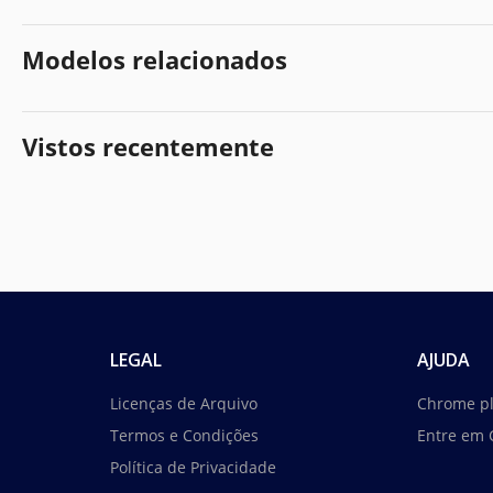
Modelos relacionados
Vistos recentemente
LEGAL
AJUDA
Licenças de Arquivo
Chrome p
Termos e Condições
Entre em 
Política de Privacidade