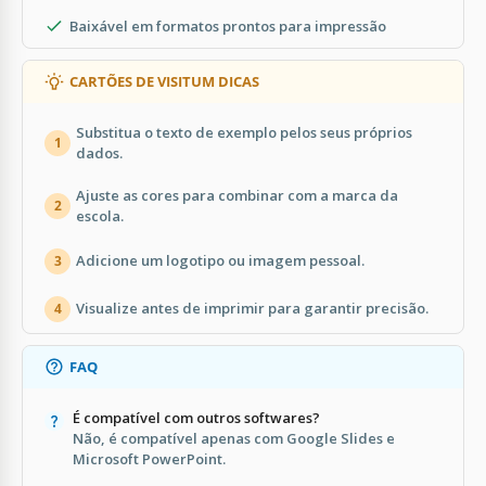
Baixável em formatos prontos para impressão
CARTÕES DE VISITUM DICAS
Substitua o texto de exemplo pelos seus próprios
1
dados.
Ajuste as cores para combinar com a marca da
2
escola.
Adicione um logotipo ou imagem pessoal.
3
Visualize antes de imprimir para garantir precisão.
4
FAQ
É compatível com outros softwares?
Não, é compatível apenas com Google Slides e
Microsoft PowerPoint.