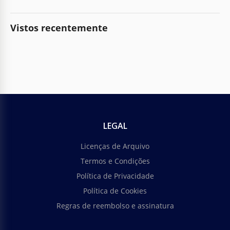
Vistos recentemente
LEGAL
Licenças de Arquivo
Termos e Condições
Política de Privacidade
Política de Cookies
Regras de reembolso e assinatura