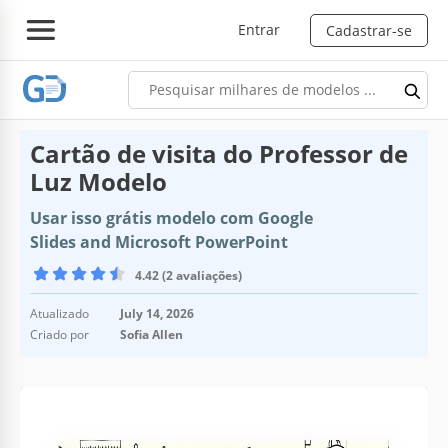
Entrar
Cadastrar-se
Cartão de visita do Professor de
Luz Modelo
Usar isso grátis modelo com Google
Slides and Microsoft PowerPoint
4.42 (2 avaliações)
Atualizado
July 14, 2026
Criado por
Sofia Allen