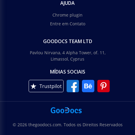
AJUDA
Chrome plugin
Entre em Contato
GOODOCS TEAM LTD
Pavlou Nirvana, 4 Alpha Tower, of. 11,
Limassol, Cyprus
MÍDIAS SOCIAIS
Trustpilot
© 2026 thegoodocs.com. Todos os Direitos Reservados