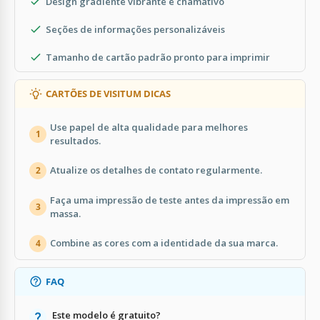
Design gradiente vibrante e chamativo
Seções de informações personalizáveis
Tamanho de cartão padrão pronto para imprimir
CARTÕES DE VISITUM DICAS
Use papel de alta qualidade para melhores
1
resultados.
Atualize os detalhes de contato regularmente.
2
Faça uma impressão de teste antes da impressão em
3
massa.
Combine as cores com a identidade da sua marca.
4
FAQ
Este modelo é gratuito?