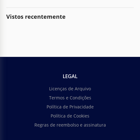
Vistos recentemente
LEGAL
Licenças de Arquivo
Termos e Condições
Política de Privacidade
Política de Cookies
Regras de reembolso e assinatura