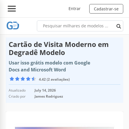
Entrar
Cadastrar-se
Cartão de Visita Moderno em
Degradê Modelo
Usar isso grátis modelo com Google
Docs and Microsoft Word
4.42 (2 avaliações)
Atualizado
July 14, 2026
Criado por
James Rodriguez