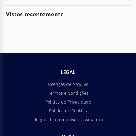
Vistos recentemente
LEGAL
Licenças de Arquivo
Termos e Condições
Política de Privacidade
Política de Cookies
Regras de reembolso e assinatura