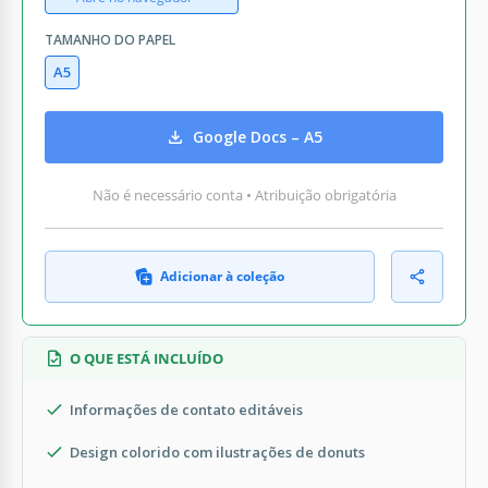
TAMANHO DO PAPEL
A5
Google Docs – A5
Não é necessário conta • Atribuição obrigatória
Adicionar à coleção
O QUE ESTÁ INCLUÍDO
Informações de contato editáveis
Design colorido com ilustrações de donuts