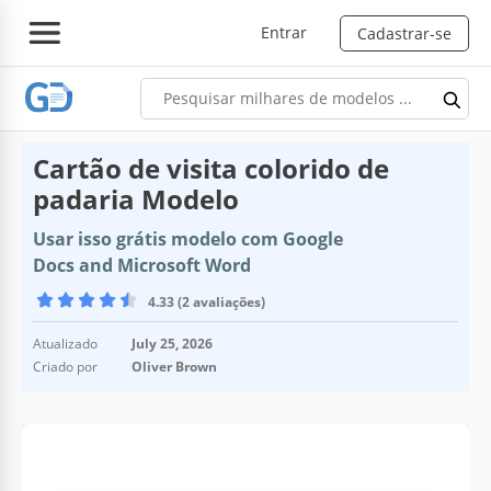
Entrar
Cadastrar-se
Cartão de visita colorido de
padaria Modelo
Usar isso grátis modelo com Google
Docs and Microsoft Word
4.33 (2 avaliações)
Atualizado
July 25, 2026
Criado por
Oliver Brown