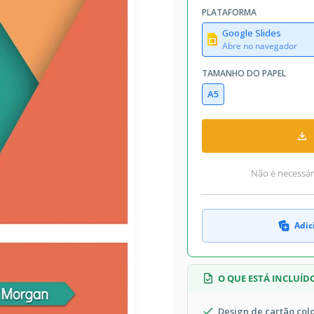
PLATAFORMA
Google Slides
Abre no navegador
TAMANHO DO PAPEL
A5
Não é necessári
Adic
O QUE ESTÁ INCLUÍD
Design de cartão col