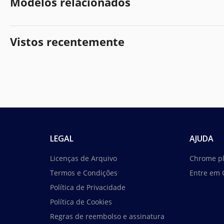
Modelos relacionados
Vistos recentemente
LEGAL
AJUDA
Licenças de Arquivo
Chrome p
Termos e Condições
Entre em 
Política de Privacidade
Política de Cookies
Regras de reembolso e assinatura