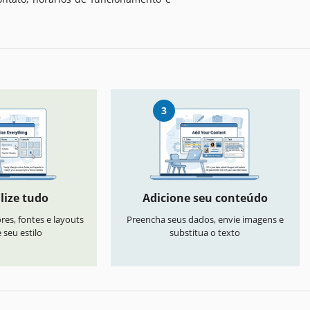
3
lize tudo
Adicione seu conteúdo
res, fontes e layouts
Preencha seus dados, envie imagens e
seu estilo
substitua o texto