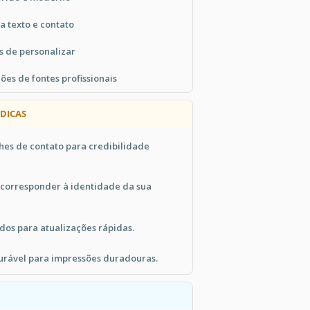
a texto e contato
s de personalizar
es de fontes profissionais
 DICAS
hes de contato para credibilidade
a corresponder à identidade da sua
dos para atualizações rápidas.
urável para impressões duradouras.