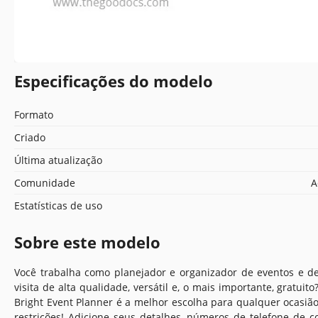
Especificações do modelo
Formato
Criado
Última atualização
Comunidade
A
Estatísticas de uso
Sobre este modelo
Você trabalha como planejador e organizador de eventos e d
visita de alta qualidade, versátil e, o mais importante, gratuit
Bright Event Planner é a melhor escolha para qualquer ocasiã
restrições! Adicione seus detalhes, números de telefone de c