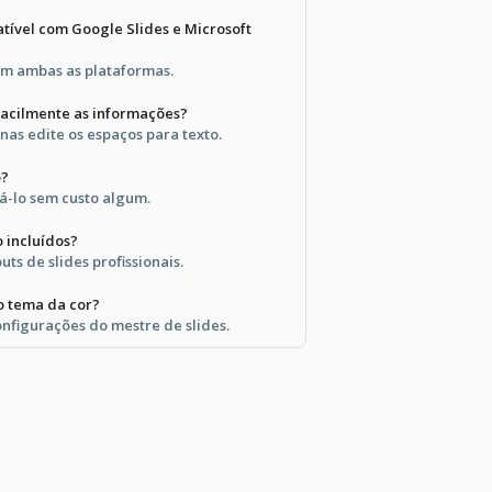
tível com Google Slides e Microsoft
om ambas as plataformas.
facilmente as informações?
as edite os espaços para texto.
o?
á-lo sem custo algum.
o incluídos?
uts de slides profissionais.
 tema da cor?
onfigurações do mestre de slides.