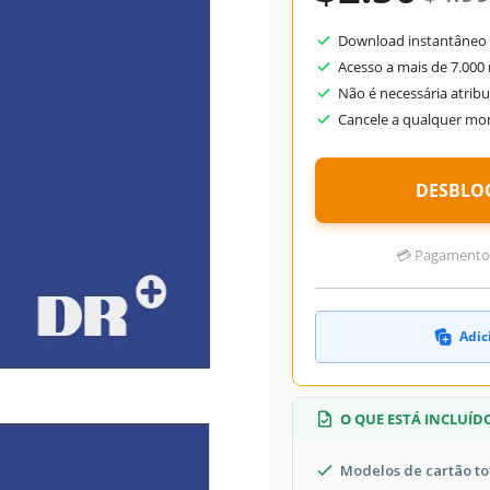
Download instantâneo 
Acesso a mais de 7.000
Não é necessária atribu
Cancele a qualquer m
DESBLO
💳 Pagamentos 
Adic
O QUE ESTÁ INCLUÍD
Modelos de cartão to