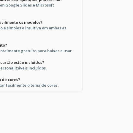
om Google Slides e Microsoft
facilmente os modelos?
o é simples e intuitiva em ambas as
ito?
totalmente gratuito para baixar e usar.
cartão estão incluídos?
ersonalizáveis incluídos.
a de cores?
tar facilmente o tema de cores.