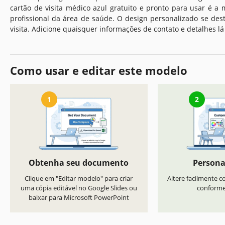
cartão de visita médico azul gratuito e pronto para usar é a
profissional da área de saúde. O design personalizado se des
visita. Adicione quaisquer informações de contato e detalhes lá
Como usar e editar este modelo
1
2
Obtenha seu documento
Persona
Clique em "Editar modelo" para criar
Altere facilmente co
uma cópia editável no Google Slides ou
conforme 
baixar para Microsoft PowerPoint