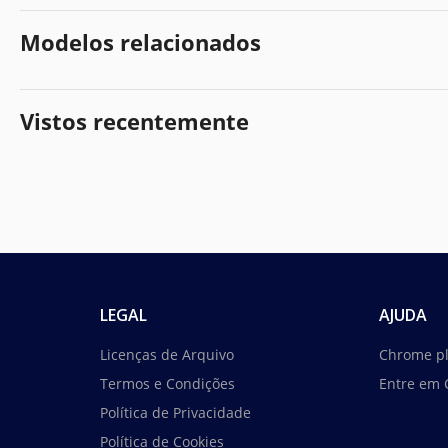
Modelos relacionados
Vistos recentemente
LEGAL
AJUDA
Licenças de Arquivo
Chrome p
Termos e Condições
Entre em 
Política de Privacidade
Política de Cookies