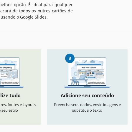
 melhor opção. É ideal para qualquer
tacará de todos os outros cartões de
 usando o Google Slides.
3
lize tudo
Adicione seu conteúdo
res, fontes e layouts
Preencha seus dados, envie imagens e
seu estilo
substitua o texto