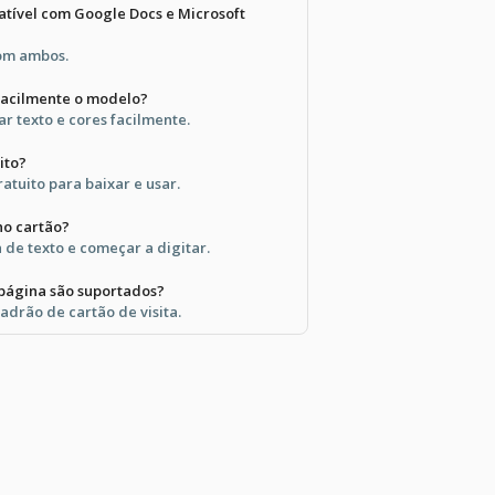
tível com Google Docs e Microsoft
com ambos.
facilmente o modelo?
r texto e cores facilmente.
ito?
atuito para baixar e usar.
no cartão?
a de texto e começar a digitar.
página são suportados?
drão de cartão de visita.