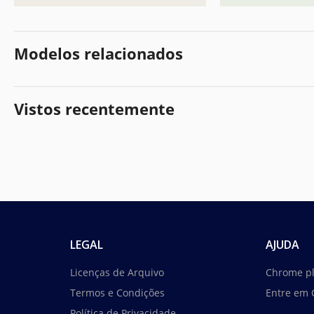
Modelos relacionados
Vistos recentemente
LEGAL
AJUDA
Licenças de Arquivo
Chrome p
Termos e Condições
Entre em 
Política de Privacidade