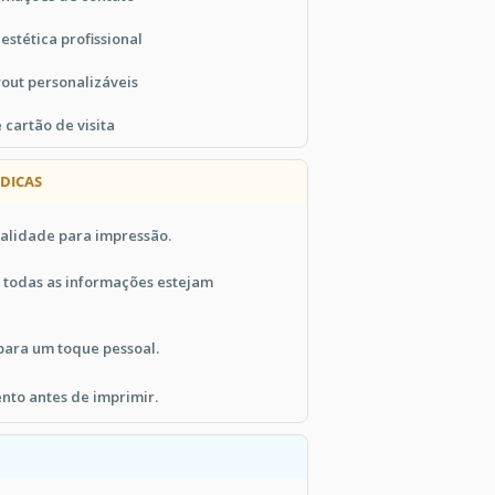
stética profissional
yout personalizáveis
cartão de visita
 DICAS
ualidade para impressão.
e todas as informações estejam
para um toque pessoal.
nto antes de imprimir.