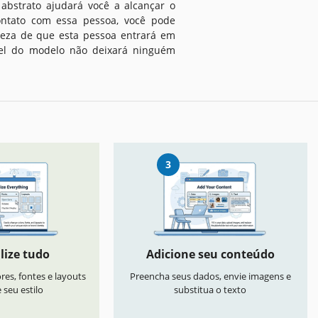
abstrato ajudará você a alcançar o
ntato com essa pessoa, você pode
rteza de que esta pessoa entrará em
vel do modelo não deixará ninguém
3
lize tudo
Adicione seu conteúdo
res, fontes e layouts
Preencha seus dados, envie imagens e
seu estilo
substitua o texto