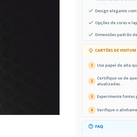
Design elegante com e
Opções de cores e la
Dimensões padrão de 
CARTÕES DE VISITUM
Use papel de alta q
1
Certifique-se de qu
2
atualizadas.
Experimente fontes 
3
Verifique o alinhame
4
FAQ