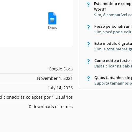
Este modelo é compa
Word?
Sim, é compatível 
Posso personalizar 
Sim, você pode edita
Este modelo é gratu
Sim, é totalmente gr
Como edito o texto 
Basta clicar na caix
Google Docs
Quais tamanhos de 
November 1, 2021
Suporta tamanhos pa
July 14, 2026
dicionado às coleções por 1 Usuários
0 downloads este mês