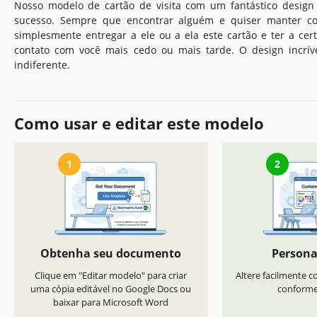
Nosso modelo de cartão de visita com um fantástico design 
sucesso. Sempre que encontrar alguém e quiser manter co
simplesmente entregar a ele ou a ela este cartão e ter a ce
contato com você mais cedo ou mais tarde. O design incrí
indiferente.
Como usar e editar este modelo
1
2
Obtenha seu documento
Persona
Clique em "Editar modelo" para criar
Altere facilmente co
uma cópia editável no Google Docs ou
conforme 
baixar para Microsoft Word