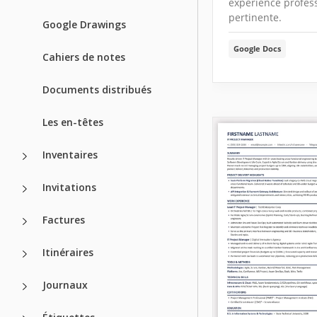
expérience profes
pertinente.
Google Drawings
Google Docs
Cahiers de notes
Documents distribués
Les en-têtes
Inventaires
Invitations
Factures
Itinéraires
Journaux