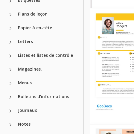
Étiquettes
Plans de leçon
Papier à en-tête
Letters
Listes et listes de contrôle
Magazines.
Menus
Bulletins d'informations
Journaux
Notes
Curriculum vi