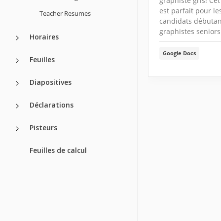
graphiste gris! Ce
est parfait pour le
Teacher Resumes
candidats débutant
graphistes seniors
Horaires
Google Docs
Feuilles
Diapositives
Déclarations
Pisteurs
Feuilles de calcul