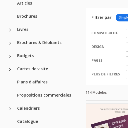
Articles
Brochures
Filtrer par
Simpl
Livres
COMPATIBILITÉ
Brochures & Dépliants
DESIGN
Budgets
PAGES
Cartes de visite
PLUS DE FILTRES
Plans d'affaires
114 Modèles
Propositions commerciales
Calendriers
Catalogue