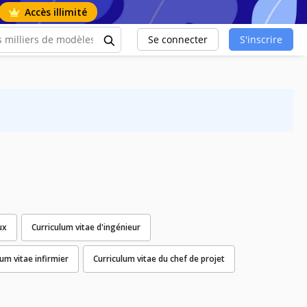
Accès illimité
Se connecter
S'inscrire
ux
Curriculum vitae d'ingénieur
lum vitae infirmier
Curriculum vitae du chef de projet