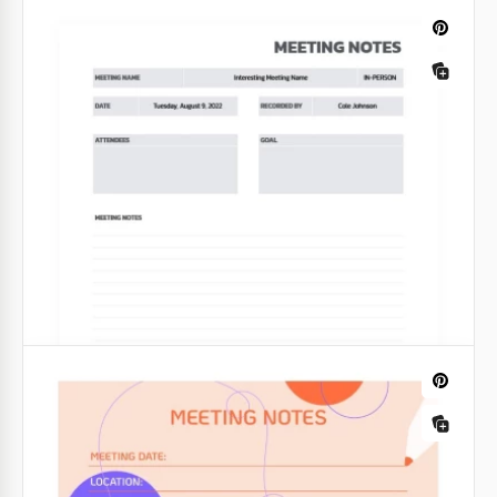
Note de réunion simple
Notre simple note de réunion est conçue pour les
personnes très occupées qui veulent impressionner
tout le monde au travail grâce à leurs performances.
Google Docs
Notes de réunion structurelle
minimalistes
Obtenez de la clarté et de l'organisation dans vos
réunions grâce à notre modèle de notes de réunion
structurelles minimalistes.