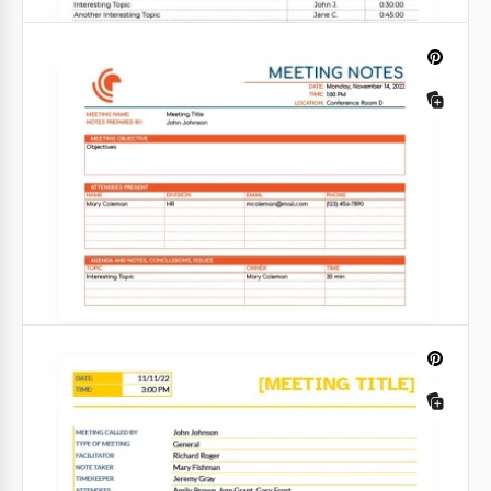
Note de réunion de projet
Cette note de réunion de projet vous aidera à faire