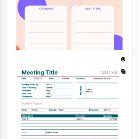
Google Docs
Notes de réunion modernes en gris
Quel que soit le type de réunion que vous avez au
travail, il est toujours une bonne idée de noter les
principales idées qui ont été mentionnées lors de
celle-ci.
Google Sheets