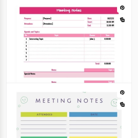
Note de réunion jaune
Écrivez vos notes sur notre modèle jaune pour
rendre chaque réunion aussi productive que
possible. Mentionnez les points les plus importants
qui vont être discutés lors de l'événement.
Google Sheets
Notes de réunion modestes
Restez organisé et concentré lors de vos réunions
avec notre modèle Modest Meeting Notes.