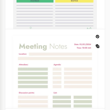
Google Sheets
Note de réunion rose
Si vous recherchez un joli modèle pour vos notes de
réunion, voici une option mignonne.
Google Sheets