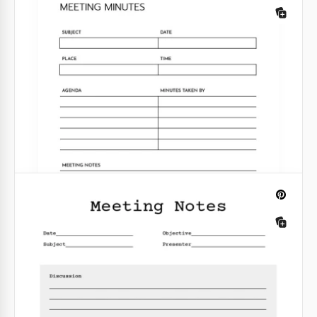
Modèle de compte rendu de réunion
d'équipe
Google Docs
Note de réunion structurée
Google Docs