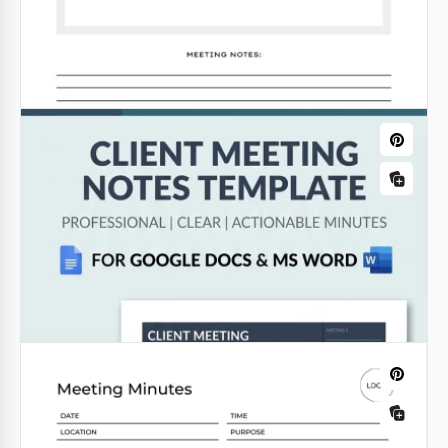
et votre patron en imprimant notre modèle
modifiable de notes de réunion d'affaires à l'avance.
Google Docs