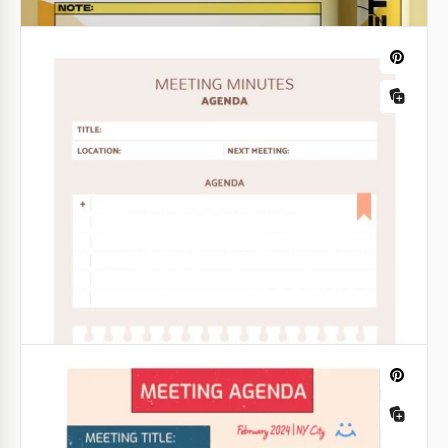
Google Docs
Note de réunion personnelle
Nous offrons un moyen simple et efficace de