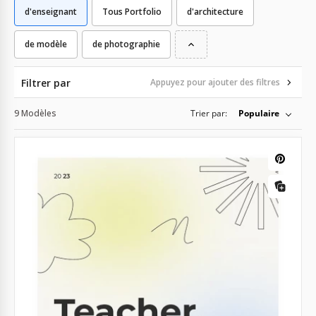
d'enseignant
Tous Portfolio
d'architecture
de modèle
de photographie
Filtrer par
Appuyez pour ajouter des filtres
9 Modèles
Trier par:
Populaire