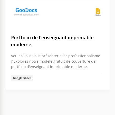
Portfolio de l'enseignant imprimable
moderne.
Voulez-vous vous présenter avec professionnalisme
? Explorez notre modèle gratuit de couverture de
portfolio d'enseignant imprimable moderne.
Google Slides