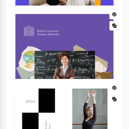
Portfolio d'enseignant en UI/UX
Créez une présence en ligne impressionnante avec