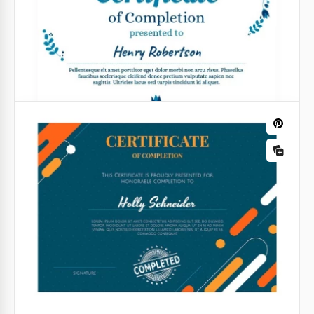
Certificats de réussite jaunes
Reconnaissez les réalisations avec un rayon de soleil
en utilisant notre modèle de certificat de réalisation
jaune.
Google Docs
Certificat de finition bleu
Google Sheets