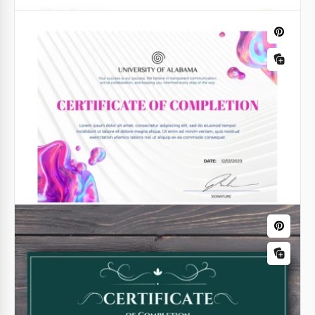
Certificat de complétion vert
Vous ne voulez pas passer du temps ou dépenser
de l'argent pour créer un design pour un certificat
de fin d'études? Nous avons la meilleure solution à
votre problème!
Google Slides
Attestation d'achèvement du Splash