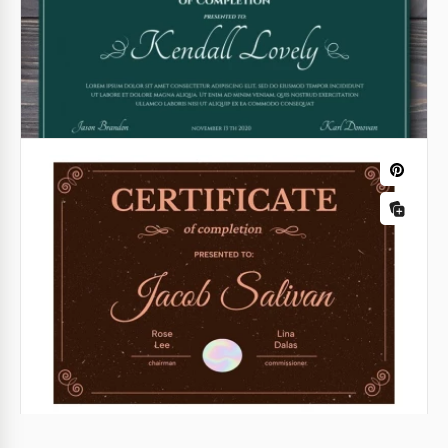
Reconnaître les réalisations devrait être aussi
vibrante que les réalisations elles-mêmes.
Google Slides
Certificat de réalisation sombre