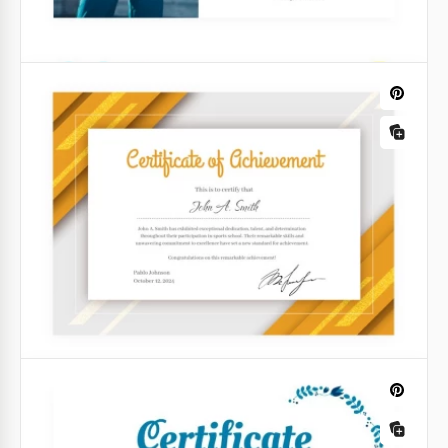
Certificat de maquillage pour vous
Disposez-vous de vos cours de maquillage ? Ensuite,
nous vous proposons de faire plaisir à tous les
diplômés avec un certificat. Cela peut être fait
beaucoup plus facilement que vous ne le pensez !
Google Slides