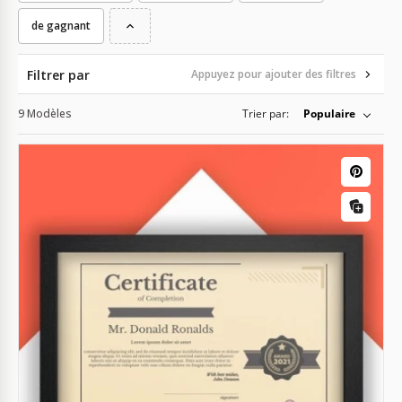
de gagnant
Filtrer par
Appuyez pour ajouter des filtres
9 Modèles
Trier par:
Populaire