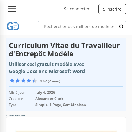
Se connecter
S'inscrire
Curriculum Vitae du Travailleur
d'Entrepôt Modèle
Utiliser ceci gratuit modèle avec
Google Docs and Microsoft Word
4.62 (2 avis)
Mis à jour
July 4, 2026
Créé par
Alexander Clark
Type
Simple, 1 Page, Combinaison
ADVERTISEMENT