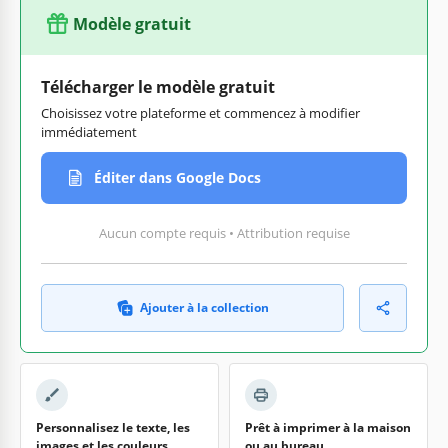
Modèle gratuit
Télécharger le modèle gratuit
Choisissez votre plateforme et commencez à modifier
immédiatement
Éditer dans Google Docs
Aucun compte requis • Attribution requise
Ajouter à la collection
Personnalisez le texte, les
Prêt à imprimer à la maison
images et les couleurs
ou au bureau