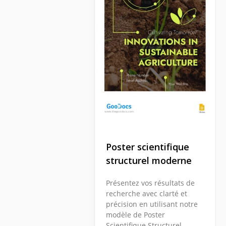
Poster scientifique
structurel moderne
Présentez vos résultats de
recherche avec clarté et
précision en utilisant notre
modèle de Poster
Scientifique Structurel