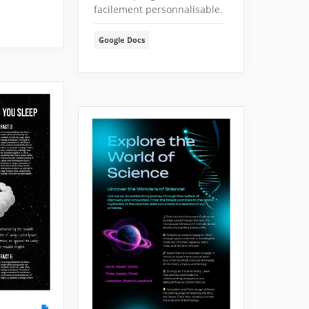
facilement personnalisable.
Google Docs