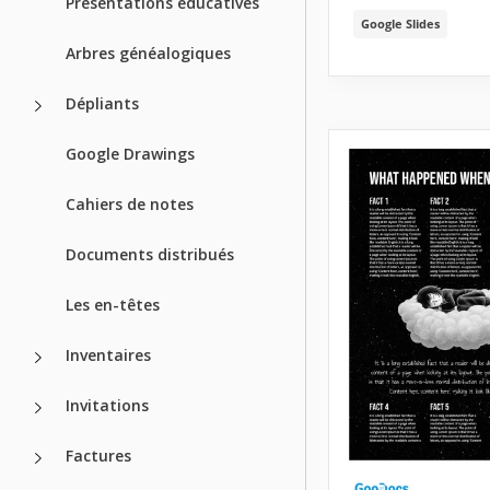
Présentations éducatives
Google Slides
Arbres généalogiques
Dépliants
Google Drawings
Cahiers de notes
Documents distribués
Les en-têtes
Inventaires
Invitations
Factures