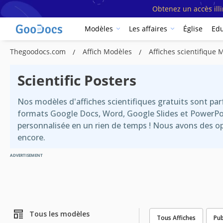
Obtenez un accès ill
Modèles
Les affaires
Église
Edu
Thegoodocs.com
Affich Modèles
Affiches scientifique 
Scientific Posters
Nos modèles d'affiches scientifiques gratuits sont p
formats Google Docs, Word, Google Slides et PowerPoin
personnalisée en un rien de temps ! Nous avons des opti
encore.
ADVERTISEMENT
Tous les modèles
Tous Affiches
Pub