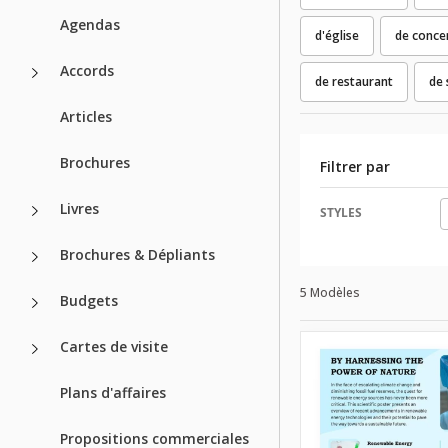
Agendas
d'église
de conce
Accords
de restaurant
de 
Articles
Brochures
Filtrer par
Livres
STYLES
Brochures & Dépliants
5 Modèles
Budgets
Cartes de visite
Plans d'affaires
Propositions commerciales