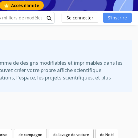
Accès illimité
Se connecter
S'inscrire
amme de designs modifiables et imprimables dans les
vez créer votre propre affiche scientifique
ons, l'espace, les projets scientifiques, et plus
prise
de campagne
de lavage de voiture
de Noël