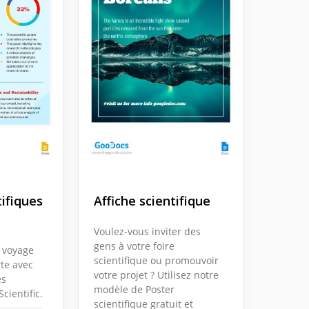
tifiques
Affiche scientifique
Voulez-vous inviter des
gens à votre foire
 voyage
scientifique ou promouvoir
te avec
votre projet ? Utilisez notre
es
modèle de Poster
cientific.
scientifique gratuit et