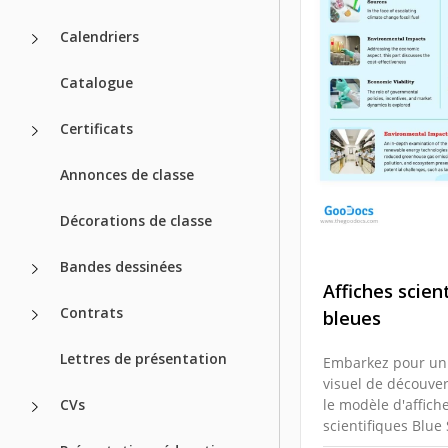
Calendriers
Catalogue
Certificats
Annonces de classe
Décorations de classe
Bandes dessinées
Affiches scien
Contrats
bleues
Lettres de présentation
Embarkez pour un
visuel de découver
CVs
le modèle d'affich
scientifiques Blue S