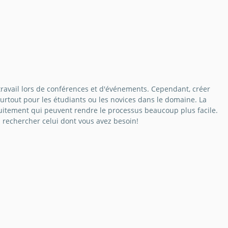
travail lors de conférences et d'événements. Cependant, créer
surtout pour les étudiants ou les novices dans le domaine. La
atuitement qui peuvent rendre le processus beaucoup plus facile.
à rechercher celui dont vous avez besoin!