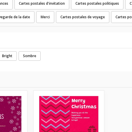
ances
Cartes postales d'invitation
Cartes postales politiques
C
vegarde de la date
Merci
Cartes postales de voyage
Cartes po
Bright
Sombre