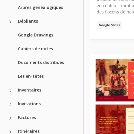
en couleur frambo
Arbres généalogiques
des flocons de nei
Dépliants
Google Slides
Google Drawings
Cahiers de notes
Documents distribués
Les en-têtes
Inventaires
Invitations
Factures
Itinéraires