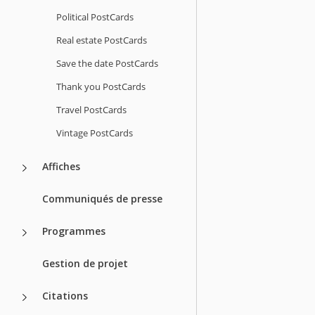
Political PostCards
Real estate PostCards
Save the date PostCards
Thank you PostCards
Travel PostCards
Vintage PostCards
Affiches
Communiqués de presse
Programmes
Gestion de projet
Citations