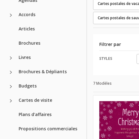
Agendas
Cartes postales de vac
Accords
Cartes postales de sau
Articles
Brochures
Filtrer par
Livres
STYLES
Brochures & Dépliants
7 Modèles
Budgets
Cartes de visite
Plans d'affaires
Propositions commerciales