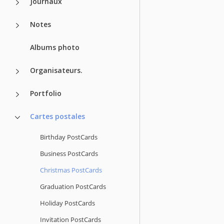
Journaux
Notes
Albums photo
Organisateurs.
Portfolio
Cartes postales
Birthday PostCards
Business PostCards
Christmas PostCards
Graduation PostCards
Holiday PostCards
Invitation PostCards