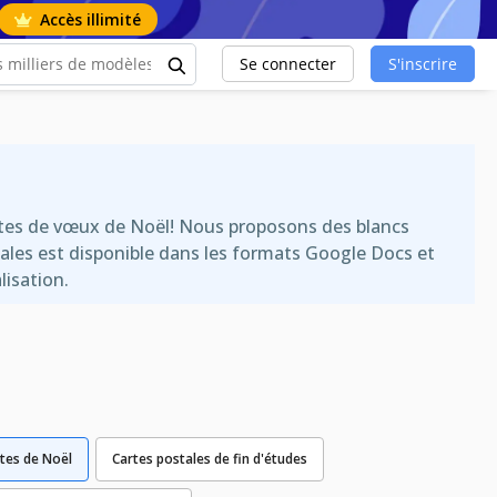
Accès illimité
Se connecter
S'inscrire
artes de vœux de Noël! Nous proposons des blancs
ales est disponible dans les formats Google Docs et
isation.
tes de Noël
Cartes postales de fin d'études