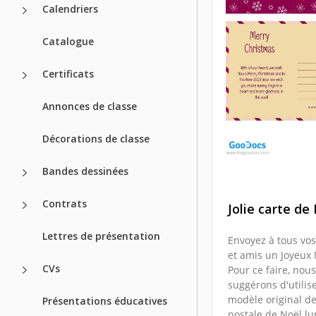
Calendriers
Catalogue
Certificats
Annonces de classe
Décorations de classe
Bandes dessinées
Contrats
Jolie carte de
Lettres de présentation
Envoyez à tous vo
et amis un Joyeux 
CVs
Pour ce faire, nou
suggérons d'utilise
modèle original de
Présentations éducatives
postale de Noël l