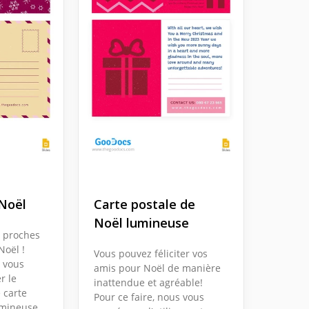
 Noël
Carte postale de
Noël lumineuse
s proches
Noël !
Vous pouvez féliciter vos
s vous
amis pour Noël de manière
r le
inattendue et agréable!
 carte
Pour ce faire, nous vous
umineuse