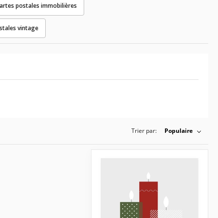
artes postales immobilières
stales vintage
Trier par:
Populaire