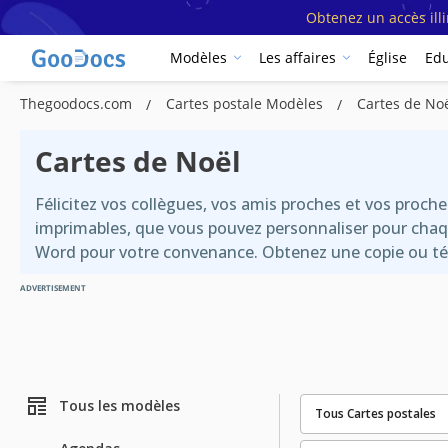
Obtenez un accès ill
Modèles
Les affaires
Église
Edu
Thegoodocs.com
Cartes postale Modèles
Cartes de No
Cartes de Noël
Félicitez vos collègues, vos amis proches et vos proc
imprimables, que vous pouvez personnaliser pour chaqu
Word pour votre convenance. Obtenez une copie ou tél
ADVERTISEMENT
Tous les modèles
Tous Cartes postales