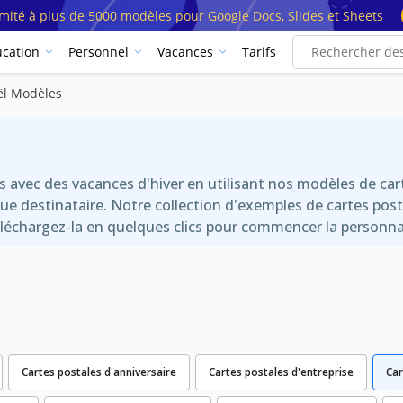
imité à plus de 5000 modèles pour Google Docs, Slides et Sheets
cation
Personnel
Vacances
Tarifs
ël Modèles
hes avec des vacances d'hiver en utilisant nos modèles de c
e destinataire. Notre collection d'exemples de cartes post
échargez-la en quelques clics pour commencer la personnal
Cartes postales d'anniversaire
Cartes postales d'entreprise
Car