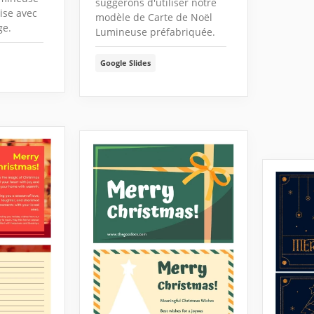
suggérons d'utiliser notre
ise avec
modèle de Carte de Noël
ge.
Lumineuse préfabriquée.
Google Slides