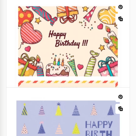
Carte postale d'anniversaire rose
tendre
Souhaitez un "Joyeux anniversaire ! " à votre ami(e)
d'une manière spéciale ! Notre carte postale est le
moyen idéal pour le faire.
Google Docs
Carte postale de Joyeux Anniversaire