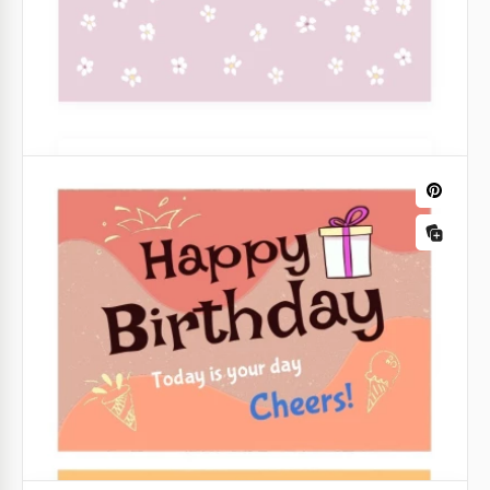
Mignonne carte postale d'anniversaire
joyeux.
Voulez-vous créer une carte postale authentique
pour votre enfant ? Alors notre modèle de carte
postale mignonne pour joyeux anniversaire est ce
que vous recherchiez.
Google Slides