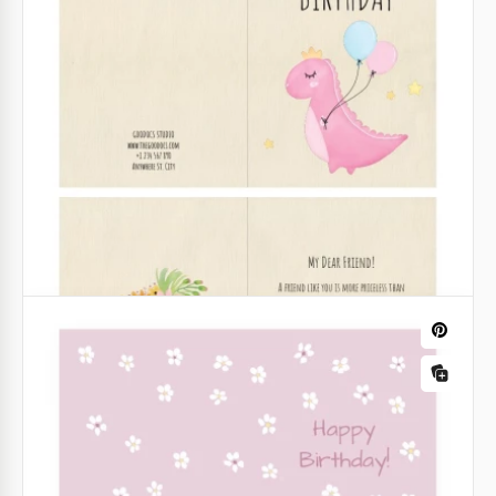
Carte d'anniversaire
Nous savons comment créer une carte
d'anniversaire drôle et inhabituelle. Voici un
exemple d'une telle création. Une affiche de
recherche est une idée vraiment cool pour une telle
carte.
Google Docs