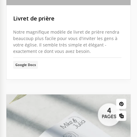
Livret de prière
Notre magnifique modèle de livret de prière rendra
beaucoup plus facile pour vous d'inviter les gens à
votre église. Il semble très simple et élégant -
exactement ce dont vous avez besoin.
Google Docs