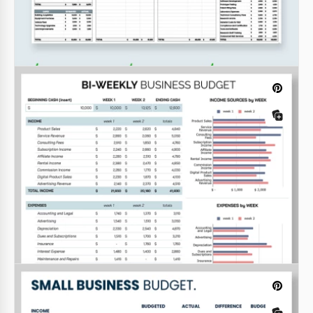
entreprise
Google Sheets