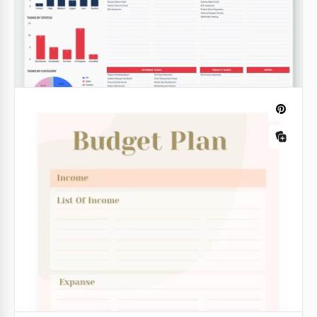
Budget Marketing Mensuel gratuitement et gérez
cette tâche facilement !
Google Sheets