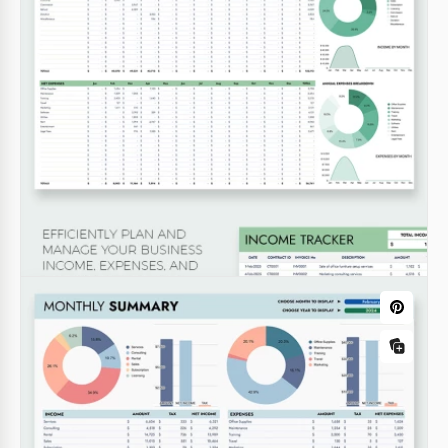
bimensuel imprimable dans Google Sheets et Excel!
Cette feuille de calcul modifiable est parfaite pour
les personnes payées toutes les deux semaines.
Google Sheets