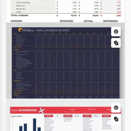
Budget marketing mensuel
Assurez-vous que votre budget marketing est sous
une forte régulation. Utilisez notre Modèle de