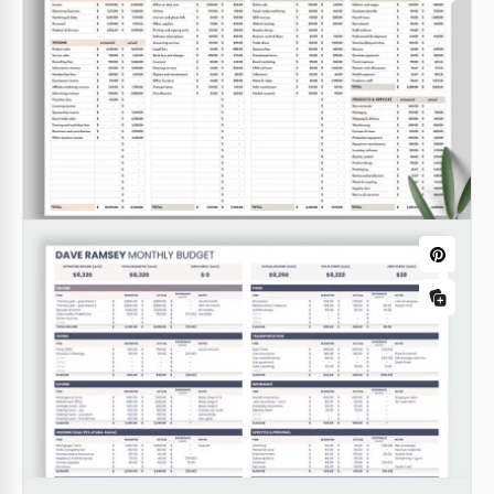
démarrage - Modifiable et structuré
Notre modèle de budget d'entreprise Startup est
adapté à toute entreprise qui souhaite systématiser
et surveiller les aspects essentiels de l'activité
entrepreneuriale.
Google Sheets