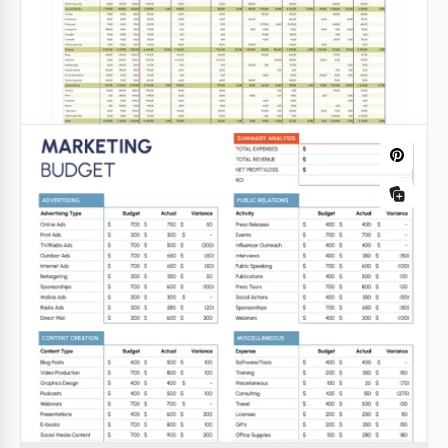
Si vous recherchez un moyen pratique de calculer
votre budget de campagne, il est ici!
Google Sheets