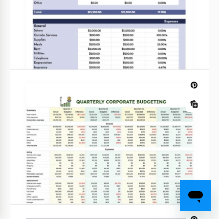
Budget financier
Prenez soin de vos finances avec notre modèle de
budget. Il a un joli design comprenant de
nombreuses couleurs pâles différentes.
Google Slides