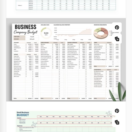
Budget mensuel de l'entreprise
L'unique outil dont votre entreprise a besoin pour la
budgétisation est notre modèle de budget mensuel
d'entreprise avec des graphiques.
Modèle de budget d'entreprise
Google Sheets
bimensuel complet
Google Sheets