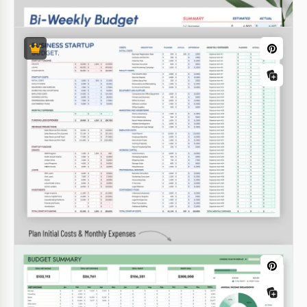
Planificateur de budget
bihebdomadaire imprimable
Découvrez notre modèle de planner de budget