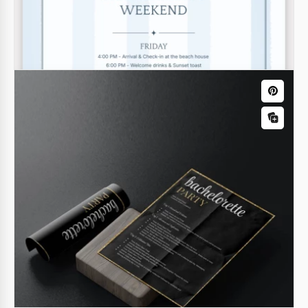
Modèle d'itinéraire de célibataire -
Éditable & Amusant