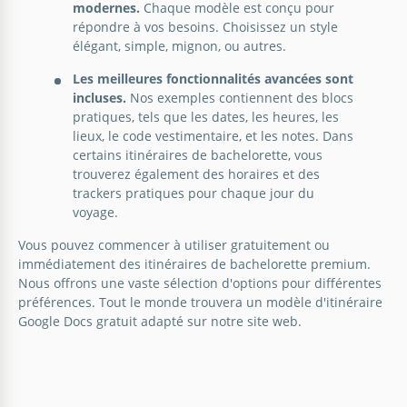
modernes.
Chaque modèle est conçu pour
Google Slides
répondre à vos besoins. Choisissez un style
élégant, simple, mignon, ou autres.
Les meilleures fonctionnalités avancées sont
incluses.
Nos exemples contiennent des blocs
pratiques, tels que les dates, les heures, les
lieux, le code vestimentaire, et les notes. Dans
certains itinéraires de bachelorette, vous
Modèle d'itinéraire pour un week-end
trouverez également des horaires et des
de célibataire
trackers pratiques pour chaque jour du
voyage.
Vous pouvez commencer à utiliser gratuitement ou
Google Docs
immédiatement des itinéraires de bachelorette premium.
Nous offrons une vaste sélection d'options pour différentes
préférences. Tout le monde trouvera un modèle d'itinéraire
Google Docs gratuit adapté sur notre site web.