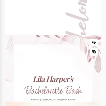
Itinéraire de voyage entre filles
Si vous partez en voyage avec les filles, alors vous
devriez envisager d'utiliser notre modèle d'itinéraire
de voyage!
Google Docs