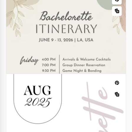
Modèle d'itinéraire de bachelorette
imprimable
Google Sheets
Itinéraire de Bachelorette Pastel
Si vous voulez passer vos dernières nuits avant de
vous marier parfaitement, envisagez d'utiliser le
modèle d'itinéraire de la soirée de célibataire!
Google Docs