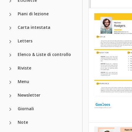
Etichette
Piani di lezione
Carta intestata
Letters
Elenco & Liste di controllo
Riviste
Menu
Newsletter
Giornali
Note
Semplice Curr