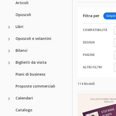
Articoli
Opuscoli
Filtra per
Simple
Libri
COMPATIBILITÀ
Opuscoli e volantini
DESIGN
Bilanci
PAGINE
Biglietti da visita
ALTRI FILTRI
Piani di business
114 Modelli
Proposte commerciali
Calendari
Catalogo