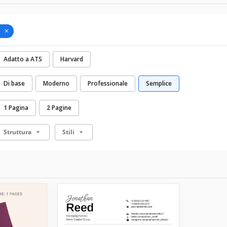
Adatto a ATS
Harvard
Di base
Moderno
Professionale
Semplice
1 Pagina
2 Pagine
Struttura
Stili