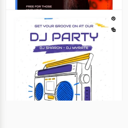
Affiche de soirée DJ moderne
Avec notre affiche de soirée DJ moderne, vous
obtiendrez des résultats pour promouvoir votre club
ou votre fête.
Google Docs
Affiche de soirée DJ
Organisons une fête fantastique et invitons tout le