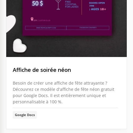
Affiche de soirée néon
Besoin de créer une affiche de fête attrayante ?
Découvrez ce modèle d'affiche de fête néon gratuit
pour Google Docs. Il est entièrement unique et
personnalisable à 100 %.
Google Docs