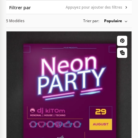
Filtrer par
Appuyez pour ajouter des filtres
5 Modèles
Trier par:
Populaire