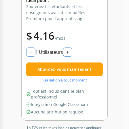
Idéal pour :
Soutenez les étudiants et les
enseignants avec des modèles
Premium pour l’apprentissage
$
4.16
/mois
1
Utilisateurs
Abonnez-vous maintenant
Résiliation à tout moment
Tout est inclus dans le plan
professionnel
Intégration Google Classroom
Aucune attribution requise
La TVA et les taxes locales peuvent s’appliquer.