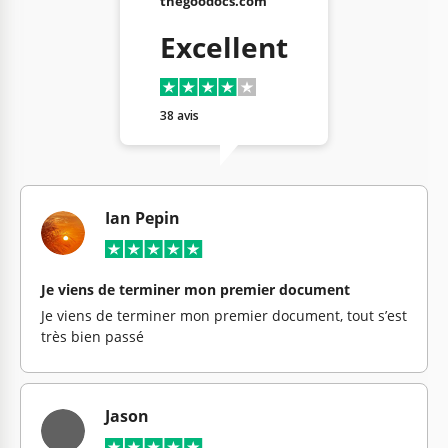
thegoodocs.com
Excellent
38 avis
Ian Pepin
Je viens de terminer mon premier document
Je viens de terminer mon premier document, tout s’est
très bien passé
Jason