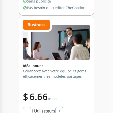
Sans publicité
Pas besoin de créditer TheGoodocs
Business
Idéal pour :
Collaborez avec votre équipe et gérez
efficacement les modèles partagés
$
6.66
/mois
1
Utilisateurs