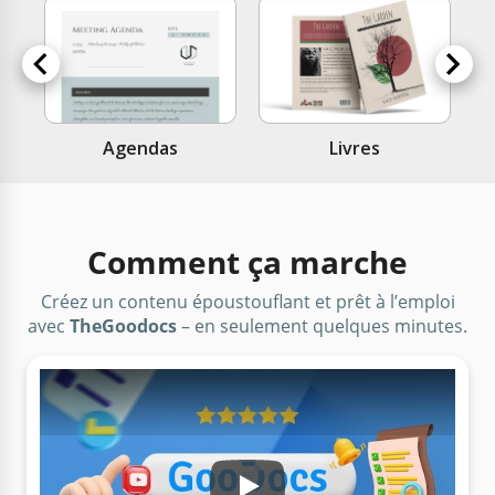
Br
Agendas
Livres
Comment ça marche
Créez un contenu époustouflant et prêt à l’emploi
avec
TheGoodocs
– en seulement quelques minutes.