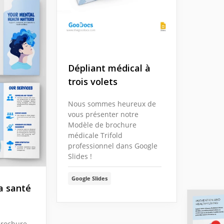
Dépliant médical à
trois volets
Nous sommes heureux de
vous présenter notre
Modèle de brochure
médicale Trifold
professionnel dans Google
Slides !
Google Slides
a santé
brochure