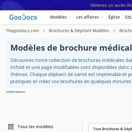
Obtenez un accès ill
Modèles
Les affaires
Église
Edu
Thegoodocs.com
Brochures & Dépliant Modèles
Broch
Modèles de brochure médical
Découvrez notre collection de brochures médicales da
trifold et une page modifiables sont disponibles dans 
thèmes. Chaque dépliant de santé est imprimable et pe
pratiques et créez vos brochures en quelques minutes 
ADVERTISEMENT
Tous les modèles
Tous Brochures & Dépl