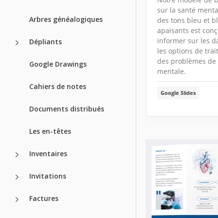
sur la santé ment
Arbres généalogiques
des tons bleu et bl
apaisants est con
informer sur les d
Dépliants
les options de tra
des problèmes de
Google Drawings
mentale.
Cahiers de notes
Google Slides
Documents distribués
Les en-têtes
Inventaires
Invitations
Factures