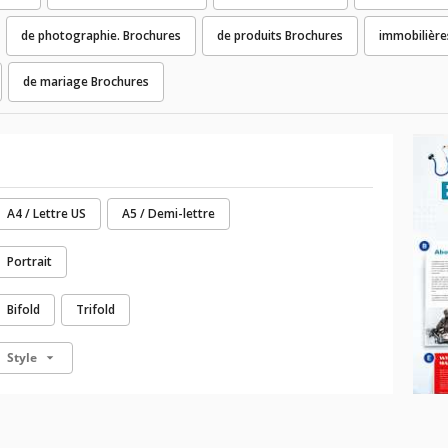
de photographie. Brochures
de produits Brochures
immobilière
de mariage Brochures
A4 / Lettre US
A5 / Demi-lettre
Portrait
Bifold
Trifold
Style