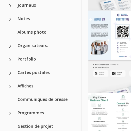
Brochure méd
Journaux
professionnel
bleue et blan
Notes
Albums photo
Google Slides
Organisateurs.
Portfolio
Cartes postales
Affiches
Communiqués de presse
Programmes
Gestion de projet