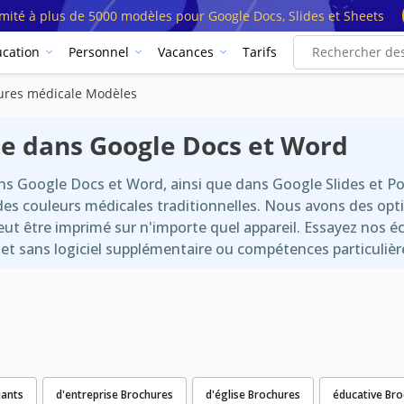
imité à plus de 5000 modèles pour Google Docs, Slides et Sheets
cation
Personnel
Vacances
Tarifs
ures médicale Modèles
e dans Google Docs et Word
ns Google Docs et Word, ainsi que dans Google Slides et P
des couleurs médicales traditionnelles. Nous avons des opti
ut être imprimé sur n'importe quel appareil. Essayez nos é
et sans logiciel supplémentaire ou compétences particulièr
iants
d'entreprise Brochures
d'église Brochures
éducative Br