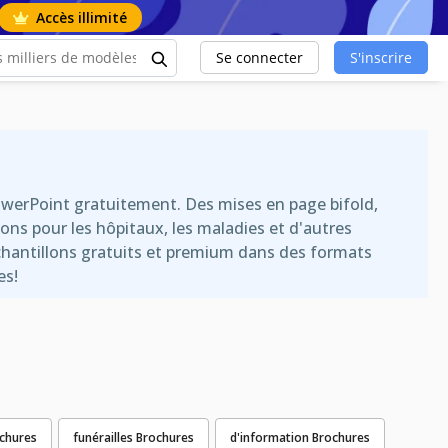
Accès illimité
Se connecter
S'inscrire
owerPoint gratuitement. Des mises en page bifold,
ons pour les hôpitaux, les maladies et d'autres
chantillons gratuits et premium dans des formats
es!
ochures
funérailles Brochures
d'information Brochures