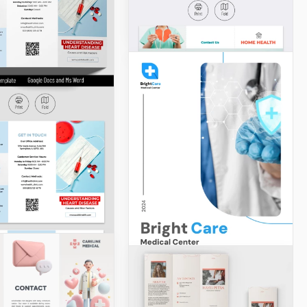
Google Slides
Google Slides
Modèle de brochure
de santé à domicile