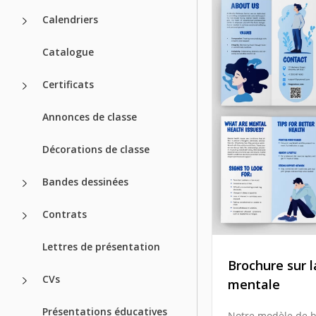
Calendriers
Catalogue
Certificats
Annonces de classe
Décorations de classe
Bandes dessinées
Contrats
Lettres de présentation
Brochure sur l
CVs
mentale
Présentations éducatives
Notre modèle de 