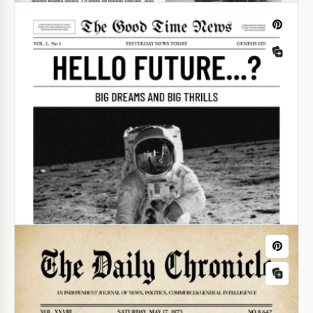
Journal scolaire amusant
Créez des publications et journaux modernes et
élégants avec le modèle de journal scolaire Fun. En
plus d'une mise en page prête à l'emploi, il offre un
design prédéfini.
Google Docs