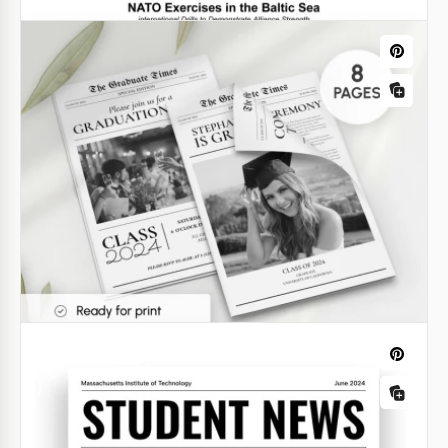
Modèle de journal pour les enfants
imprimable
Google Docs