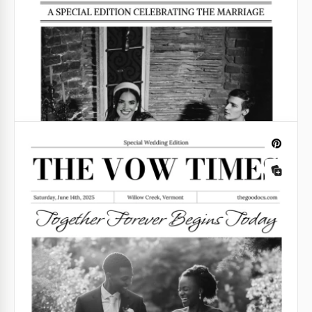
Ancien modèle d'article de journal
Google Docs
Joli journal de mariage esthétique
Laissez le modèle du journal de mariage esthétique