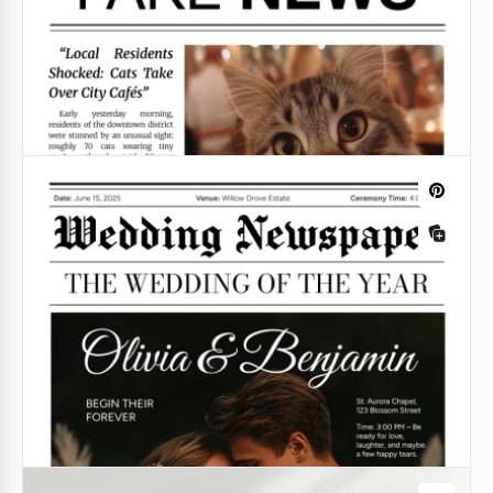
Êtes-vous à la recherche d'un modèle de faux
journal gratuit ? Cette option est disponible en
formats Google Docs et Word.
Google Docs
Journal de mariage classique
Découvrez notre journal de mariage classique d'une
page!
Google Docs