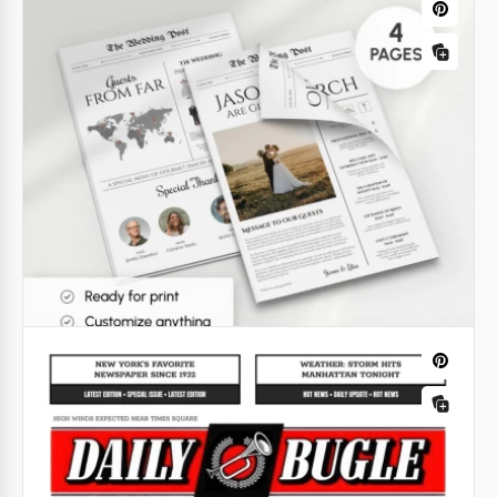
Modèle de journal d'anniversaire
vintage
Voulez-vous ajouter une touche chic à votre
célébration d'anniversaire ? Notre modèle de
journal d'anniversaire vintage fera l'affaire.
Google Docs