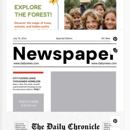
Modèle de journal Daily Bugle
Google Docs