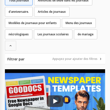
Tous Journaux
Annonces de bébé dans les journaux
d'anniversaire.
Articles de journaux
Modèles de journaux pour enfants
Menu des journaux
nécrologiques
Les journaux scolaires
de mariage
Filtrer par
Appuyez pour ajouter des filtres
Play: Keynote (Google I/O '18)