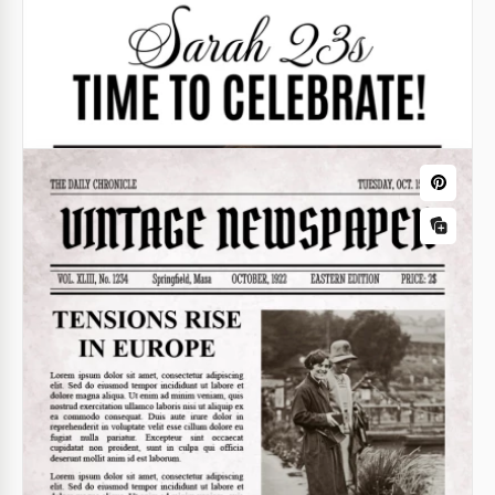
Journal vintage
Le journal ancien que nous avons préparé pour
vous est vraiment génial.
Google Docs