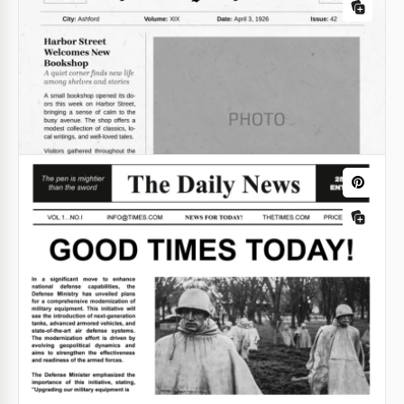
Journal vintage de l'Ouest.
Ce design de journal vintage avec des arrière-plans
spécialement conçus dans le style de feuilles de
papier jaune ancien est sûr d'attirer l'attention des
lecteurs.
Google Docs