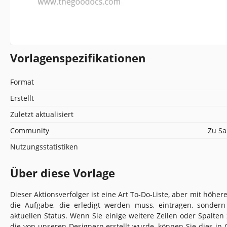
Vorlagenspezifikationen
Format
Erstellt
Zuletzt aktualisiert
Community
Zu Sa
Nutzungsstatistiken
Über diese Vorlage
Dieser Aktionsverfolger ist eine Art To-Do-Liste, aber mit höhere
die Aufgabe, die erledigt werden muss, eintragen, sondern
aktuellen Status. Wenn Sie einige weitere Zeilen oder Spalte
die von unseren Designern erstellt wurde, können Sie dies in G