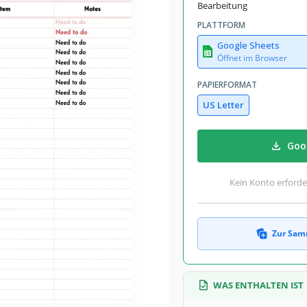
Bearbeitung
PLATTFORM
Google Sheets
Öffnet im Browser
PAPIERFORMAT
US Letter
Goog
Kein Konto erforde
Zur Sam
WAS ENTHALTEN IST