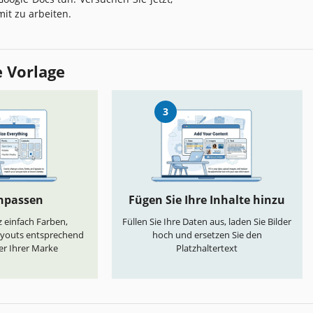
mit zu arbeiten.
e Vorlage
3
anpassen
Fügen Sie Ihre Inhalte hinzu
 einfach Farben,
Füllen Sie Ihre Daten aus, laden Sie Bilder
ayouts entsprechend
hoch und ersetzen Sie den
er Ihrer Marke
Platzhaltertext