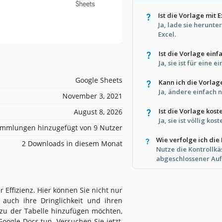
Ist die Vorlage mit 
Ja, lade sie herunte
Excel.
Ist die Vorlage ein
Ja, sie ist für eine 
Google Sheets
Kann ich die Vorlag
Ja, ändere einfach 
November 3, 2021
Ist die Vorlage kost
August 8, 2026
Ja, sie ist völlig kost
mmlungen hinzugefügt von 9 Nutzer
Wie verfolge ich die
2 Downloads in diesem Monat
Nutze die Kontrollk
abgeschlossener Au
r Effizienz. Hier können Sie nicht nur
 auch ihre Dringlichkeit und ihren
n zu der Tabelle hinzufügen möchten,
oogle Docs tun. Versuchen Sie jetzt,