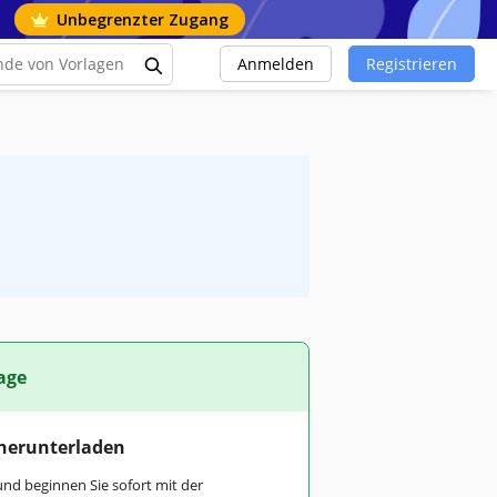
Unbegrenzter Zugang
Anmelden
Registrieren
age
 herunterladen
und beginnen Sie sofort mit der