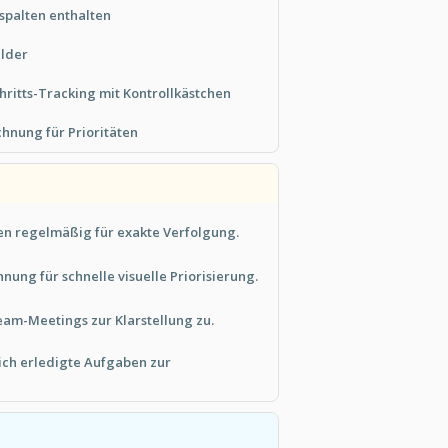
sspalten enthalten
elder
hritts-Tracking mit Kontrollkästchen
chnung für Prioritäten
en regelmäßig für exakte Verfolgung.
ung für schnelle visuelle Priorisierung.
eam-Meetings zur Klarstellung zu.
ch erledigte Aufgaben zur