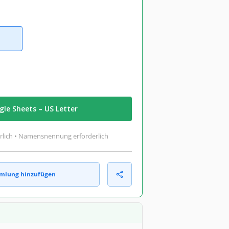
le Sheets – US Letter
rlich • Namensnennung erforderlich
mlung hinzufügen