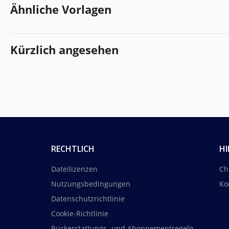
Ähnliche Vorlagen
Kürzlich angesehen
RECHTLICH
HI
Dateilizenzen
Ch
Nutzungsbedingungen
Ko
Datenschutzrichtlinie
Cookie-Richtlinie
Rückerstattungs- und Abonnementregeln