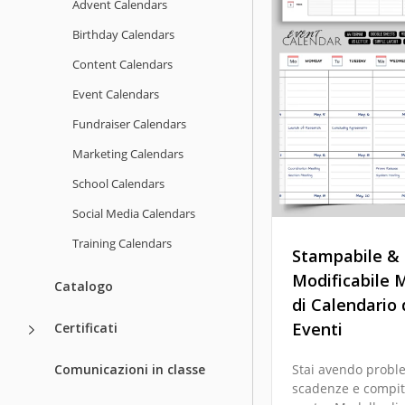
Advent Calendars
Birthday Calendars
Content Calendars
Event Calendars
Fundraiser Calendars
Marketing Calendars
School Calendars
Social Media Calendars
Training Calendars
Stampabile &
Modificabile 
Catalogo
di Calendario 
Eventi
Certificati
Comunicazioni in classe
Stai avendo probl
scadenze e compiti