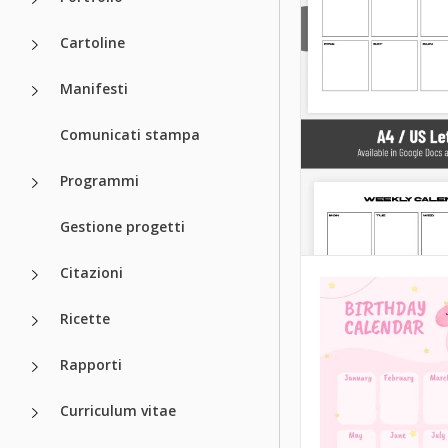
Cartoline
Manifesti
Comunicati stampa
Programmi
Gestione progetti
Citazioni
Ricette
Rapporti
Modello di
Curriculum vitae
calendario del