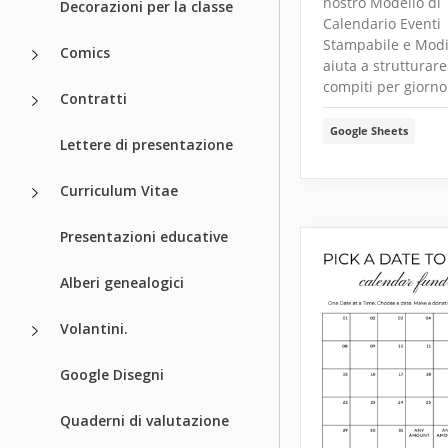
nostro Modello di
Decorazioni per la classe
Calendario Eventi
Stampabile e Modi
Comics
aiuta a strutturare 
compiti per giorno
Contratti
Google Sheets
Lettere di presentazione
Curriculum Vitae
Presentazioni educative
Alberi genealogici
Volantini.
Google Disegni
Quaderni di valutazione