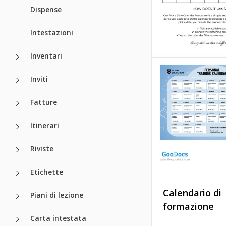
Dispense
Intestazioni
Inventari
Inviti
Fatture
Itinerari
Riviste
Etichette
Calendario di
Piani di lezione
formazione
Scegli un mode
Carta intestata