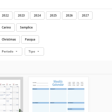
2022
2023
2024
2025
2026
2027
Carino
Semplice
Christmas
Pasqua
Periodo
Tipo