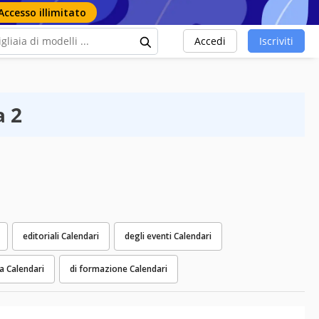
Accesso illimitato
Accedi
Iscriviti
a 2
editoriali Calendari
degli eventi Calendari
a Calendari
di formazione Calendari