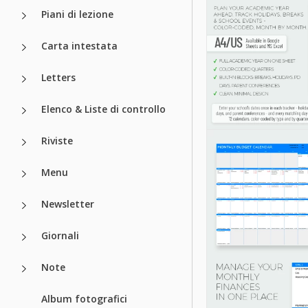
Piani di lezione
Carta intestata
Letters
Elenco & Liste di controllo
Riviste
Menu
Newsletter
Giornali
Note
Modello di
calendario sco
Album fotografici