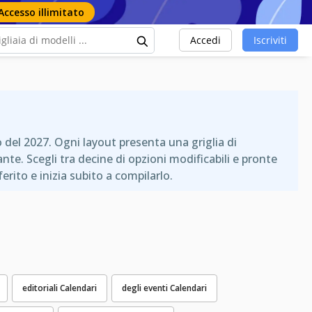
Accesso illimitato
Accedi
Iscriviti
o del 2027. Ogni layout presenta una griglia di
nte. Scegli tra decine di opzioni modificabili e pronte
rito e inizia subito a compilarlo.
editoriali Calendari
degli eventi Calendari