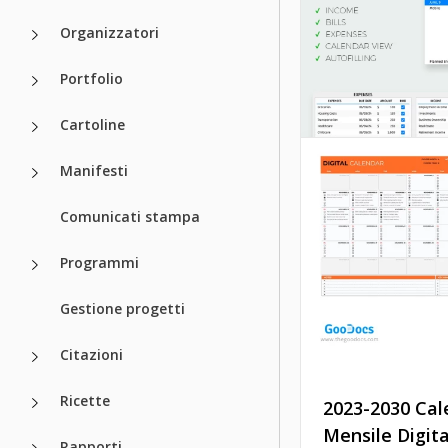
modificabile 2
Organizzatori
2027
Portfolio
Google Sheets
Cartoline
Manifesti
Comunicati stampa
Programmi
Gestione progetti
Citazioni
Ricette
2023-2030 Cal
Mensile Digit
Rapporti