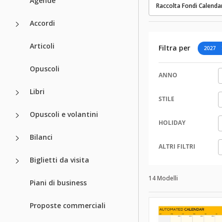
Agende
Raccolta Fondi Calenda
Accordi
Articoli
Filtra per
2027
Opuscoli
ANNO
Libri
STILE
Opuscoli e volantini
HOLIDAY
Bilanci
ALTRI FILTRI
Biglietti da visita
14 Modelli
Piani di business
Proposte commerciali