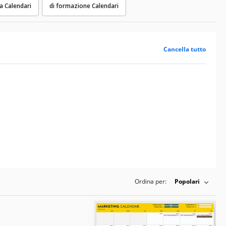
a Calendari
di formazione Calendari
Cancella tutto
Ordina per:
Popolari