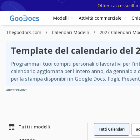
Ottieni accesso illi
Modelli
Attività commerciale
Chi
Thegoodocs.com
Calendari Modelli
2027 Calendari Mod
Template del calendario del 
Programma i tuoi compiti personali o lavorativi per l'in
calendario aggiornata per l'intero anno, da gennaio a di
per la stampa disponibili in Google Docs, Fogli, Present
ADVERTISEMENT
Tutti i modelli
Tutti Calendari
ac