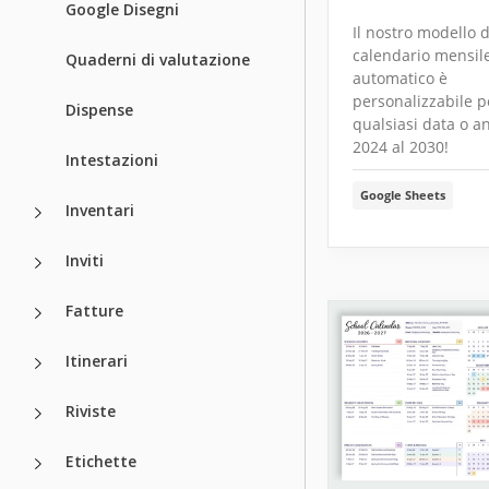
Google Disegni
Il nostro modello d
calendario mensil
Quaderni di valutazione
automatico è
personalizzabile p
Dispense
qualsiasi data o a
2024 al 2030!
Intestazioni
Google Sheets
Inventari
Inviti
Fatture
Itinerari
Riviste
Etichette