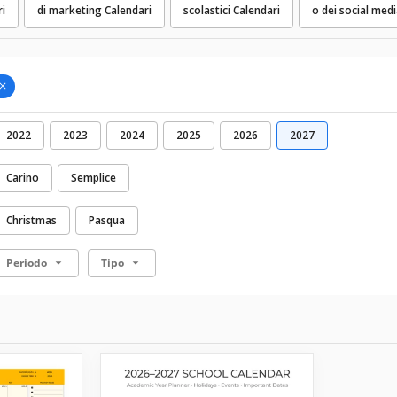
ri
di marketing Calendari
scolastici Calendari
o dei social medi
2022
2023
2024
2025
2026
2027
Carino
Semplice
Christmas
Pasqua
Periodo
Tipo