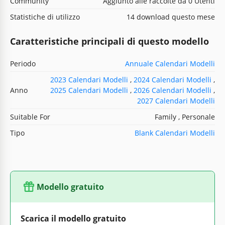
Community
Aggiunto alle raccolte da 0 Utenti
Statistiche di utilizzo
14 download questo mese
Caratteristiche principali di questo modello
Periodo
Annuale Calendari Modelli
2023 Calendari Modelli
,
2024 Calendari Modelli
,
Anno
2025 Calendari Modelli
,
2026 Calendari Modelli
,
2027 Calendari Modelli
Suitable For
Family , Personale
Tipo
Blank Calendari Modelli
Modello gratuito
Scarica il modello gratuito