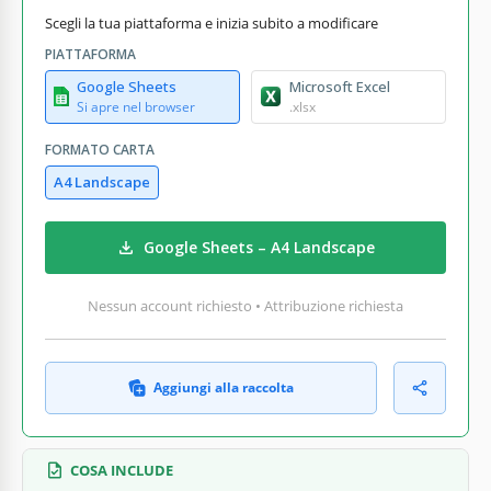
Scegli la tua piattaforma e inizia subito a modificare
PIATTAFORMA
Google Sheets
Microsoft Excel
Si apre nel browser
.xlsx
FORMATO CARTA
A4 Landscape
Google Sheets – A4 Landscape
Nessun account richiesto • Attribuzione richiesta
Aggiungi alla raccolta
COSA INCLUDE