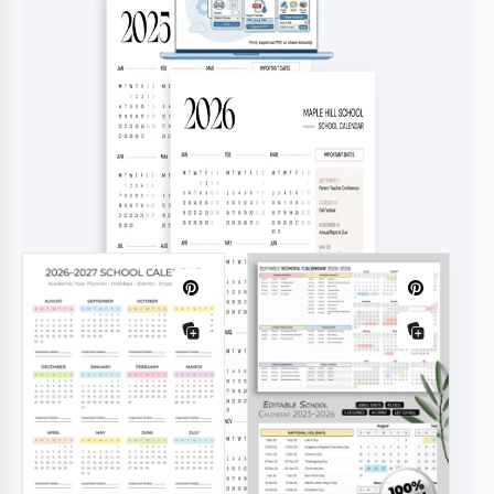
Stampa, esporta o condividi
Stampa, esporta in PDF o condividi subito
Modelli correlati