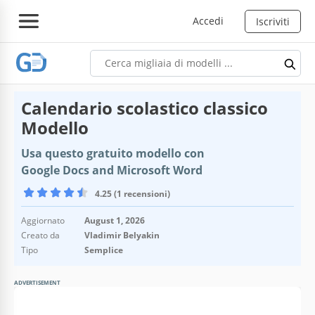
Accedi
Iscriviti
Calendario scolastico classico
Modello
Usa questo gratuito modello con
Google Docs and Microsoft Word
4.25 (1 recensioni)
Aggiornato
August 1, 2026
Creato da
Vladimir Belyakin
Tipo
Semplice
ADVERTISEMENT