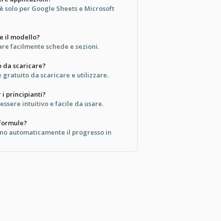
è solo per Google Sheets e Microsoft
e il modello?
are facilmente schede e sezioni.
o da scaricare?
gratuito da scaricare e utilizzare.
 i principianti?
essere intuitivo e facile da usare.
formule?
no automaticamente il progresso in