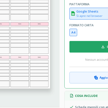
PIATTAFORMA
Google Sheets
Si apre nel browser
FORMATO CARTA
A4
Nessun account r
Aggiun
COSA INCLUDE
Schede mensili con at