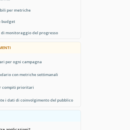
bili per metriche
 e budget
 di monitoraggio del progresso
MENTI
iari per ogni campagna
ndario con metriche settimanali
 compiti prioritari
e i dati di coinvolgimento del pubblico
tre applicazioni?