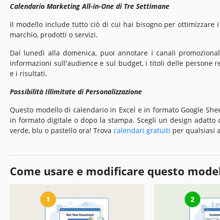
Calendario Marketing All-in-One di Tre Settimane
Il modello include tutto ciò di cui hai bisogno per ottimizzare 
marchio, prodotti o servizi.
Dal lunedì alla domenica, puoi annotare i canali promozionali,
informazioni sull'audience e sul budget, i titoli delle persone r
e i risultati.
Possibilità Illimitate di Personalizzazione
Questo modello di calendario in Excel e in formato Google Shee
in formato digitale o dopo la stampa. Scegli un design adatto 
verde, blu o pastello ora! Trova
calendari gratuiti
per qualsiasi a
Come usare e modificare questo mode
1
2