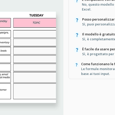
No, questo modello 
Excel.
Posso personalizzar
Sì, puoi personalizz
Il modello è gratuit
Sì, è completamente 
È facile da usare per
Sì, è progettato per 
Come funzionano le 
Le formule monitora
base ai tuoi input.