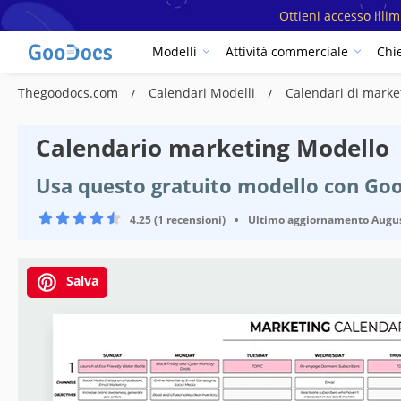
Ottieni accesso illi
Modelli
Attività commerciale
Chi
Thegoodocs.com
Calendari Modelli
Calendari di marke
Calendario marketing Modello
Usa questo gratuito modello con Goo
4.25 (1 recensioni)
•
Ultimo aggiornamento
Augus
Salva